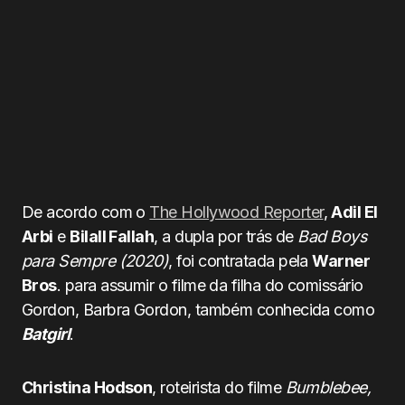
De acordo com o
The Hollywood Reporter
,
Adil El
Arbi
e
Bilall Fallah
, a dupla por trás de
Bad Boys
para Sempre (2020)
, foi contratada pela
Warner
Bros
. para assumir o filme da filha do comissário
Gordon, Barbra Gordon, também conhecida como
Batgirl
.
Christina Hodson
, roteirista do filme
Bumblebee,