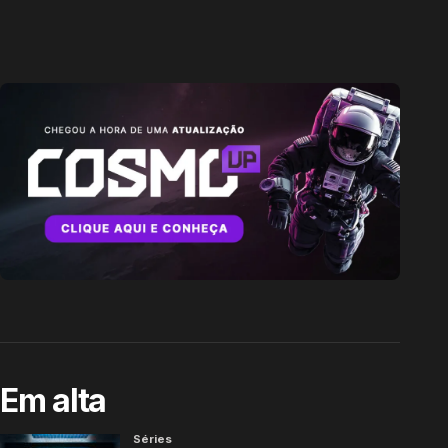
Em alta