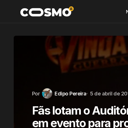
Por
Edipo Pereira
5 de abril de 2
Fãs lotam o Auditó
em evento para p