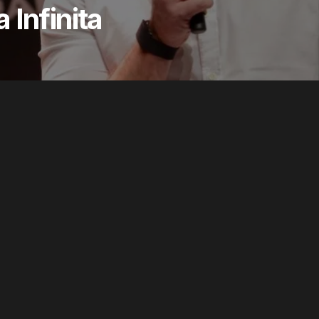
 Infinita