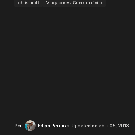
chris pratt
Vingadores: Guerra Infinita
Por
Edipo Pereira
Updated on
abril 05, 2018