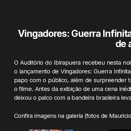
Vingadores: Guerra Infinit
de a
O Auditório do Ibirapuera recebeu nesta noi
o lançamento de Vingadores: Guerra Infinita,
papo com o público, além de surpreender t
o filme. Antes da exibição de uma cena inédi
deixou o palco com a bandeira brasileira lev
Confira imagens na galeria (fotos de Maurici