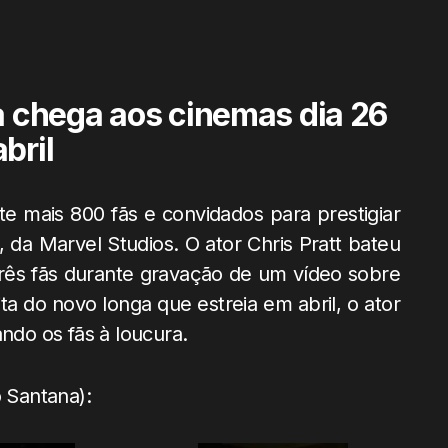
a chega aos cinemas dia 26
bril
te mais 800 fãs e convidados para prestigiar
 da Marvel Studios. O ator Chris Pratt bateu
rês fãs durante gravação de um vídeo sobre
ta do novo longa que estreia em abril, o ator
ando os fãs à loucura.
o Santana):