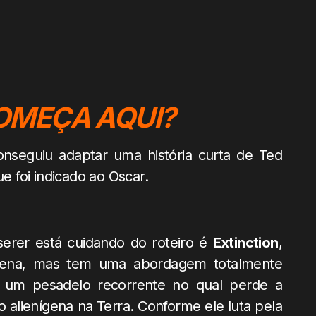
OMEÇA AQUI?
onseguiu adaptar uma história curta de Ted
ue foi indicado ao Oscar.
serer está cuidando do roteiro é
Extinction
,
gena, mas tem uma abordagem totalmente
um pesadelo recorrente no qual perde a
 alienígena na Terra. Conforme ele luta pela