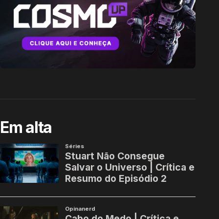
Em alta