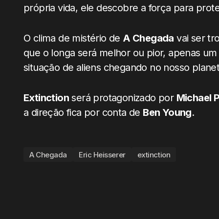
própria vida, ele descobre a força para prote
O clima de mistério de
A Chegada
vai ser tr
que o longa será melhor ou pior, apenas um
situação de aliens chegando no nosso planet
Extinction
será protagonizado por
Michael 
a direção fica por conta de
Ben Young
.
A Chegada
Eric Heisserer
extinction