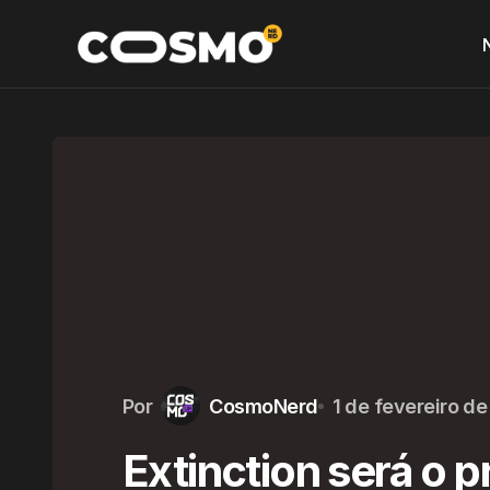
Por
CosmoNerd
1 de fevereiro de
Extinction será o p