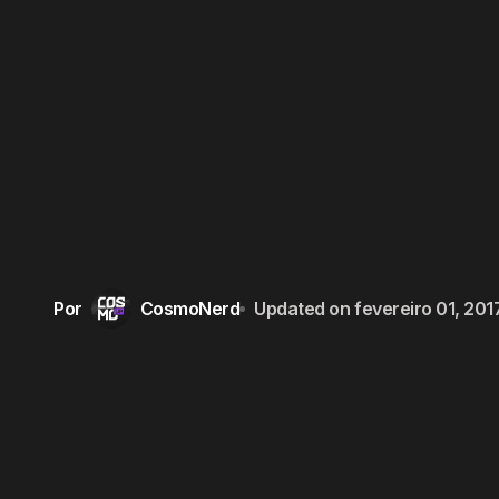
Por
CosmoNerd
Updated on
fevereiro 01, 201