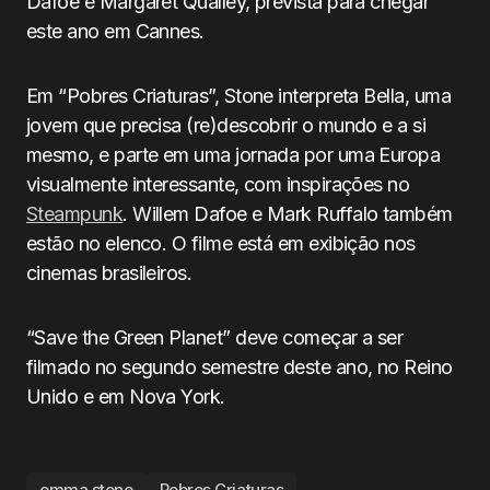
Dafoe e Margaret Qualley, prevista para chegar
este ano em Cannes.
Em “Pobres Criaturas”, Stone interpreta Bella, uma
jovem que precisa (re)descobrir o mundo e a si
mesmo, e parte em uma jornada por uma Europa
visualmente interessante, com inspirações no
Steampunk
. Willem Dafoe e Mark Ruffalo também
estão no elenco. O filme está em exibição nos
cinemas brasileiros.
“Save the Green Planet” deve começar a ser
filmado no segundo semestre deste ano, no Reino
Unido e em Nova York.
emma stone
Pobres Criaturas