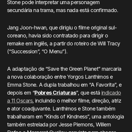
Stone pode interpretar uma personagem
secundária na trama, mas nada está confirmado.
Jang Joon-hwan, que dirigiu o filme original sul-
coreano, havia sido contratado para dirigir o
remake em inglês, a partir do roteiro de Will Tracy
(“Succession”, “O Menu”).
A adaptação de “Save the Green Planet” marcaria
a nova colaboração entre Yorgos Lanthimos e
Emma Stone. A dupla trabalhou em “A Favorita”, e
depois em “
Pobres Criaturas
”, que está
indicado
a 11 Oscars
, incluindo o melhor filme, direção, atriz
e ator coadjuvante. Lanthimos e Stone também
trabalharam em “Kinds of Kindness”, uma antologia
também estrelada por Jesse Plemons, Willem