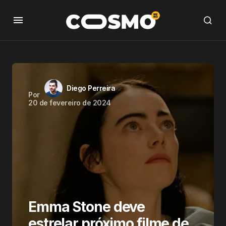
Diego Perreira
Por
20 de fevereiro de 2024
Emma Stone deve
estrelar próximo filme de