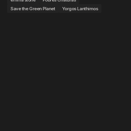
Save the Green Planet
Yorgos Lanthimos