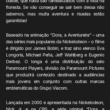
classe, que nada são familiarizados com a vida na
floresta. Se vão conseguir se sair bem dessa não
sabemos, mas muita aventura e risadas estão
garantidas!
Baseado na animação “Dora, a Aventureira” – uma
das séries mais populares da Nickelodeon – o filme
é dirigido por James Bobin, e traz aino elenco Eva
Longoria, Michael Peña, Jeff Wahlberg e Eugenio
Derbez. O longa é uma distribuição do selo
Paramount Players, divisão da Paramount Pictures
que produzirá conteúdo destinado a audiências
mais jovens em conjunto com outras marcas
emblemáticas do Grupo Viacom.
Lançada em 2000 e apresentada na Nickelodeon,
Nick Jr. e na CBS, a série original “Dora, a