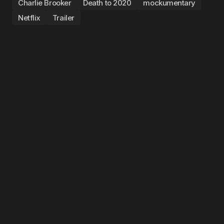
Charlie Brooker
Death to 2020
mockumentary
Netflix
Trailer