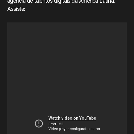
agência de talentos digitais da América Latina.
Assista: