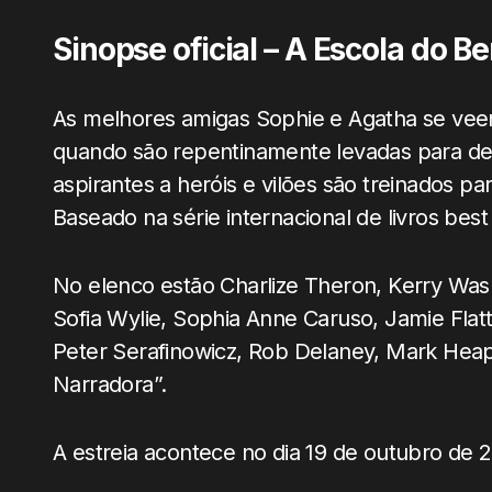
Sinopse oficial – A Escola do B
As melhores amigas Sophie e Agatha se vee
quando são repentinamente levadas para de
aspirantes a heróis e vilões são treinados pa
Baseado na série internacional de livros bes
No elenco estão Charlize Theron, Kerry Was
Sofia Wylie, Sophia Anne Caruso, Jamie Flatt
Peter Serafinowicz, Rob Delaney, Mark Heap
Narradora”.
A estreia acontece no dia 19 de outubro de 