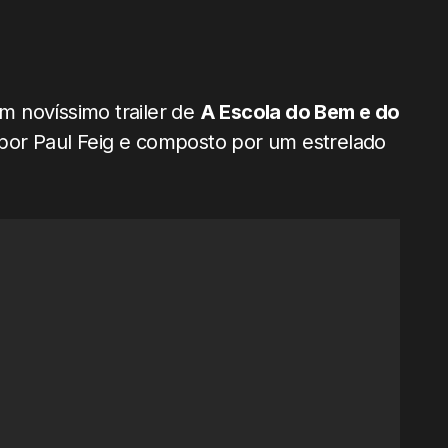
um novíssimo trailer de
A Escola do Bem e do
do por Paul Feig e composto por um estrelado