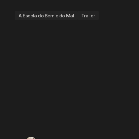
A Escola do Bem e do Mal
Trailer