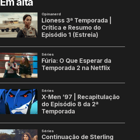
Em alta