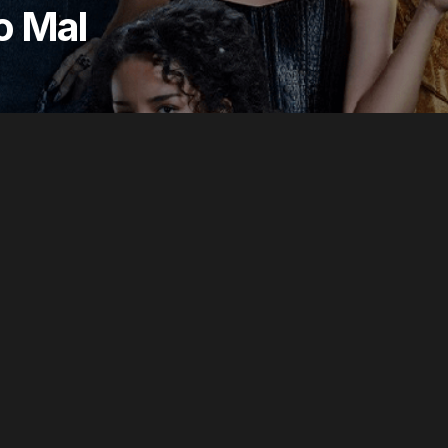
o Mal