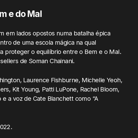
em e do Mal
m em lados opostos numa batalha épica
ntro de uma escola mágica na qual
ra proteger o equilíbrio entre o Bem e o Mal.
t sellers de Soman Chainani.
hington, Laurence Fishburne, Michelle Yeoh,
ers, Kit Young, Patti LuPone, Rachel Bloom,
 e a voz de Cate Blanchett como “A
2022.