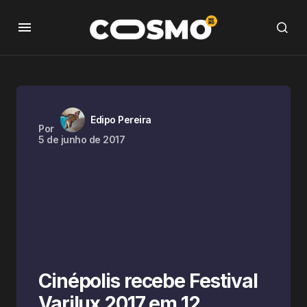
Edipo Pereira
Por
5 de junho de 2017
Cinépolis recebe Festival
Varilux 2017 em 12