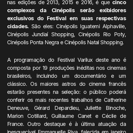
nas edições de 2013, 2015 e 2016, é que
cinco
complexos da Cinépolis serão exibidores
exclusivos do Festival em suas respectivas
cidades.
São eles: Cinépolis Iguatemi Alphaville,
Cinépolis Jundiaí Shopping, Cinépolis Rio Poty,
Cinépolis Ponta Negra e Cinépolis Natal Shopping.
A programação do Festival Varilux deste ano é
composta por 19 produções inéditas nos cinemas
brasileiros, incluindo um documentário e um
clássico. Os maiores astros do cinema francês
estarão presentes na seleção: o público poderá
conferir os mais recentes trabalhos de Catherine
Deneuve, Gérard Depardieu, Juliette Binoche,
Marion Cotillard, Guillaume Canet e Cécile de
France. Outro destaque é à última atuação da
inesquecível Emmanuelle Riva, falecida em janeiro