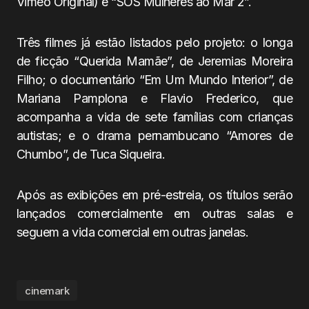
Vimeo Original) e “SOS Mulheres ao Mar 2”.
Três filmes já estão listados pelo projeto: o longa
de ficção “Querida Mamãe”, de Jeremias Moreira
Filho; o documentário “Em Um Mundo Interior”, de
Mariana Pamplona e Flavio Frederico, que
acompanha a vida de sete famílias com crianças
autistas; e o drama pernambucano “Amores de
Chumbo”, de Tuca Siqueira.
Após as exibições em pré-estreia, os títulos serão
lançados comercialmente em outras salas e
seguem a vida comercial em outras janelas.
cinemark