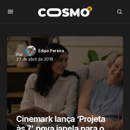
Edipo Pereira
Por
27 de abril de 2018
Cinemark lança ‘Projeta
às 7’, nova janela para o