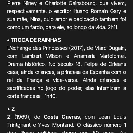
Pierre Niney e Charlotte Gainsbourg, que vivem,
respectivamente, o escritor lituano Romain Gary e
sua mãe, Nina, cujo amor e dedicação também foi
como um fardo, para ele, ao longo da vida. 2h11.
• TROCA DE RAINHAS
L’échange des Princesses (2017), de Marc Dugain,
com Lambert Wilson e Anamaria Vartolomei.
Drama histórico. No século 18, Felipe de Orleans
casa, ainda crianças, a princesa da Espanha com o
rei da França e vice-versa. Ainda crianças e
sacrificadas no jogo do poder, elas infernizam a
corte francesa. 1h40.
•
Z
Z
(1969), de
Costa Gavras
, com Jean Louis
Trintgnant e Yves Montand. O clássico número 1
dos filmes políticos chega aos 50 anos. As