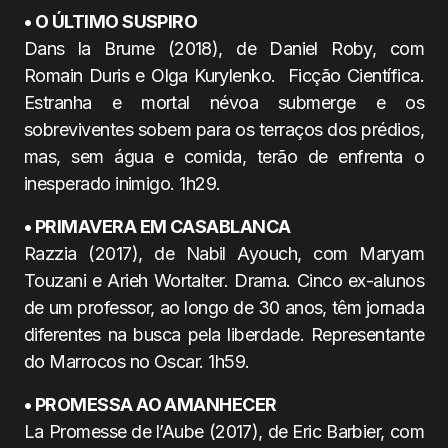
• O ÚLTIMO SUSPIRO
Dans la Brume (2018), de Daniel Roby, com
Romain Duris e Olga Kurylenko. Ficção Científica.
Estranha e mortal névoa submerge e os
sobreviventes sobem para os terraços dos prédios,
mas, sem água e comida, terão de enfrenta o
inesperado inimigo. 1h29.
• PRIMAVERA EM CASABLANCA
Razzia (2017), de Nabil Ayouch, com Maryam
Touzani e Arieh Wortalter. Drama. Cinco ex-alunos
de um professor, ao longo de 30 anos, têm jornada
diferentes na busca pela liberdade. Representante
do Marrocos no Oscar. 1h59.
• PROMESSA AO AMANHECER
La Promesse de l’Aube (2017), de Eric Barbier, com