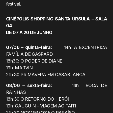
festival.
CINÉPOLIS SHOPPING SANTA ÚRSULA – SALA
04
DE 07 A 20 DE JUNHO
07/06 – quinta-feira:
14h: A EXCÊNTRICA
FAMÍLIA DE GASPARD
16h30: O PODER DE DIANE
19h: MARVIN
21h:30 PRIMAVERA EM CASABLANCA
08/06 – sexta-feira:
14h: TROCA DE
RAINHAS
16h:30 O RETORNO DO HERÓI
19h: GAUGUIN – VIAGEM AO TAITI
21h:30 NOS VEMOS NO PARAÍSO