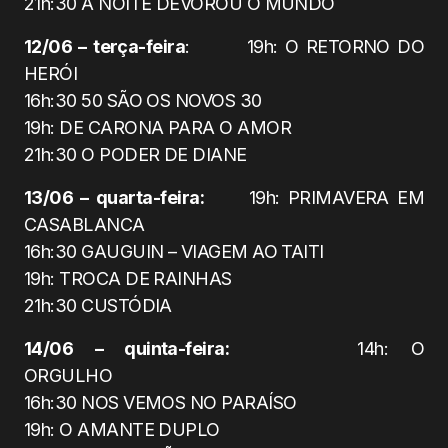
21h:30 A NOITE DEVOROU O MUNDO
12/06 – terça-feira
: 19h: O RETORNO DO
HERÓI
16h:30 50 SÃO OS NOVOS 30
19h: DE CARONA PARA O AMOR
21h:30 O PODER DE DIANE
13/06 – quarta-feira:
19h: PRIMAVERA EM
CASABLANCA
16h:30 GAUGUIN – VIAGEM AO TAITI
19h: TROCA DE RAINHAS
21h:30 CUSTÓDIA
14/06 – quinta-feira:
14h: O
ORGULHO
16h:30 NOS VEMOS NO PARAÍSO
19h: O AMANTE DUPLO