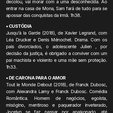
decolou, vai morar com a uma desconhecida. Ao
entrar na casa de Mona, Sam fará de tudo para se
apossar das conquistas da irmã. 1h38.
• CUSTÓDIA
Jusqu’à la Garde (2018), de Xavier Legrand, com
Léa Drucker e Denis Ménochet. Drama. Com os
pais divorciados, o adolescente Julien , por
decisão da justiça, é obrigado a conviver com um
pai machista e violento e uma mãe sem proteção.
1h33.
• DE CARONA PARA O AMOR
Tout le Monde Debout (2018), de Franck Dubosc,
com Alexandra Lamy e Franck Dubosc. Comédia
Romântica. Homem de negócios, egoísta,
misógino, mentiroso e paquerador inveterado,
Jocelyn se faz passar por apaixonado, até