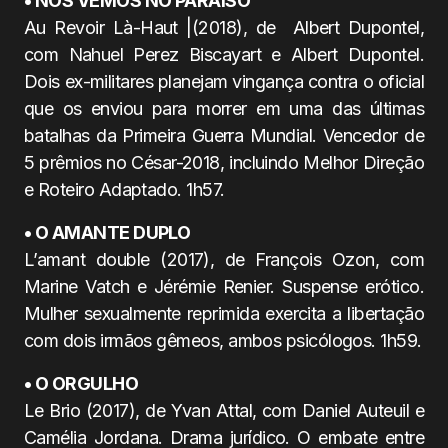
• NOS VEMOS NO PARAÍSO
Au Revoir Là-Haut |(2018), de Albert Dupontel,
com Nahuel Perez Biscayart e Albert Dupontel.
Dois ex-militares planejam vingança contra o oficial
que os enviou para morrer em uma das últimas
batalhas da Primeira Guerra Mundial. Vencedor de
5 prêmios no César-2018, incluindo Melhor Direção
e Roteiro Adaptado. 1h57.
• O AMANTE DUPLO
L’amant double (2017), de François Ozon, com
Marine Vatch e Jérémie Renier. Suspense erótico.
Mulher sexualmente reprimida exercita a libertação
com dois irmãos gêmeos, ambos psicólogos. 1h59.
• O ORGULHO
Le Brio (2017), de Yvan Attal, com Daniel Auteuil e
Camélia Jordana. Drama jurídico. O embate entre