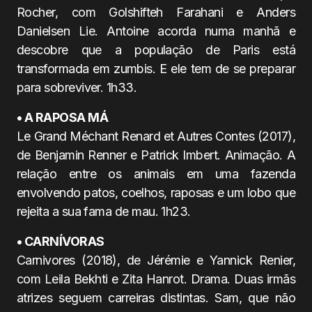
Rocher, com Golshifteh Farahani e Anders
Danielsen Lie. Antoine acorda numa manhã e
descobre que a população de Paris está
transformada em zumbis. E ele tem de se preparar
para sobreviver. 1h33.
• A RAPOSA MÁ
Le Grand Méchant Renard et Autres Contes (2017),
de Benjamin Renner e Patrick Imbert. Animação. A
relação entre os animais em uma fazenda
envolvendo patos, coelhos, raposas e um lobo que
rejeita a sua fama de mau. 1h23.
• CARNÍVORAS
Carnivores (2018), de Jérémie e Yannick Renier,
com Leila Bekhti e Zita Hanrot. Drama. Duas irmãs
atrizes seguem carreiras distintas. Sam, que não