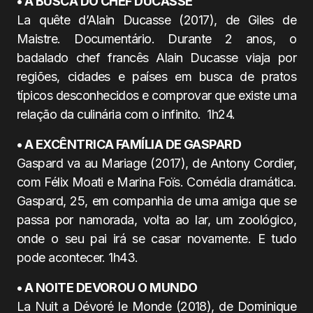
• A BUSCA DO CHEF DUCASSE
La quête d’Alain Ducasse (2017), de Giles de
Maistre. Documentário. Durante 2 anos, o
badalado chef francês Alain Ducasse viaja por
regiões, cidades e países em busca de pratos
típicos desconhecidos e comprovar que existe uma
relação da culinária com o infinito. 1h24.
• A EXCÊNTRICA FAMÍLIA DE GASPARD
Gaspard va au Mariage (2017), de Antony Cordier,
com Félix Moati e Marina Foïs. Comédia dramática.
Gaspard, 25, em companhia de uma amiga que se
passa por namorada, volta ao lar, um zoológico,
onde o seu pai irá se casar novamente. E tudo
pode acontecer. 1h43.
• A NOITE DEVOROU O MUNDO
La Nuit a Dévoré le Monde (2018), de Dominique