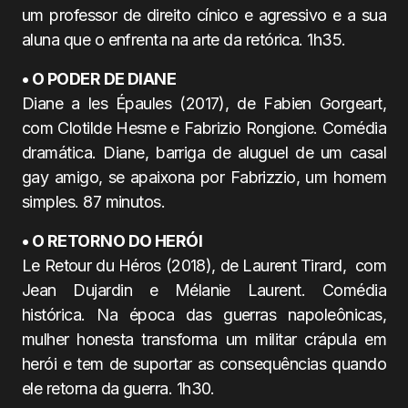
um professor de direito cínico e agressivo e a sua
aluna que o enfrenta na arte da retórica. 1h35.
• O PODER DE DIANE
Diane a les Épaules (2017), de Fabien Gorgeart,
com Clotilde Hesme e Fabrizio Rongione. Comédia
dramática. Diane, barriga de aluguel de um casal
gay amigo, se apaixona por Fabrizzio, um homem
simples. 87 minutos.
• O RETORNO DO HERÓI
Le Retour du Héros (2018), de Laurent Tirard, com
Jean Dujardin e Mélanie Laurent. Comédia
histórica. Na época das guerras napoleônicas,
mulher honesta transforma um militar crápula em
herói e tem de suportar as consequências quando
ele retorna da guerra. 1h30.