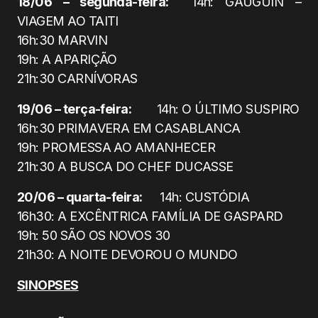
18/06 – segunda-feira:
14h: GAUGUIN –
VIAGEM AO TAITI
16h:30 MARVIN
19h: A APARIÇÃO
21h:30 CARNÍVORAS
19/06 – terça-feira:
14h: O ÚLTIMO SUSPIRO
16h:30 PRIMAVERA EM CASABLANCA
19h: PROMESSA AO AMANHECER
21h:30 A BUSCA DO CHEF DUCASSE
20/06 – quarta-feira:
14h: CUSTÓDIA
16h30: A EXCÊNTRICA FAMÍLIA DE GASPARD
19h: 50 SÃO OS NOVOS 30
21h30: A NOITE DEVOROU O MUNDO
SINOPSES