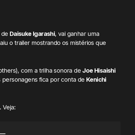
a de
Daisuke Igarashi
, vai ganhar uma
u o trailer mostrando os mistérios que
thers), com a trilha sonora de
Joe Hisaishi
s personagens fica por conta de
Kenichi
 Veja: