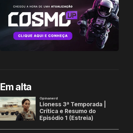
Em alta