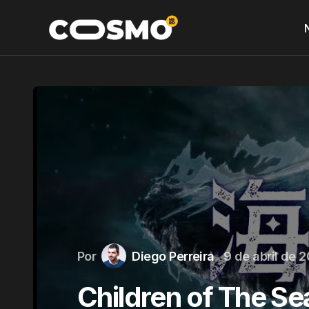
Por
Diego Perreira
9 de abril de 
Children of The Se