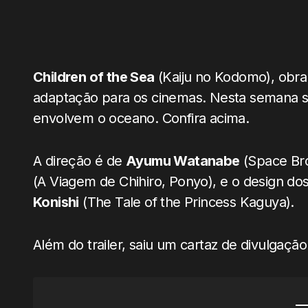
Children of the Sea
(Kaiju no Kodomo), obr
adaptação para os cinemas. Nesta semana sai
envolvem o oceano. Confira acima.
A direção é de
Ayumu Watanabe
(Space Bro
(A Viagem de Chihiro, Ponyo), e o design do
Konishi
(The Tale of the Princess Kaguya).
Além do trailer, saiu um cartaz de divulgação.