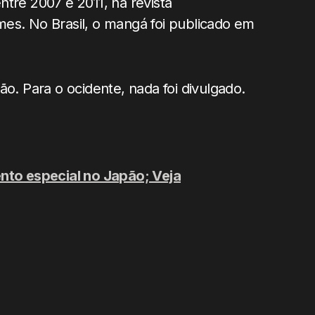
ntre 2007 e 2011, na revista
mes. No Brasil, o mangá foi publicado em
o. Para o ocidente, nada foi divulgado.
o especial no Japão; Veja