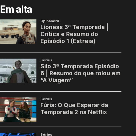
Em alta