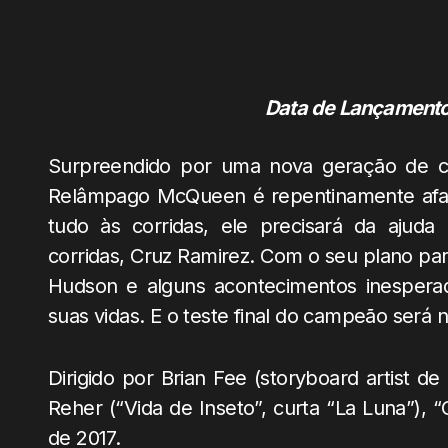
Data de Lançamento:
Surpreendido por uma nova geração de cor
Relâmpago McQueen é repentinamente afas
tudo às corridas, ele precisará da ajud
corridas, Cruz Ramirez. Com o seu plano par
Hudson e alguns acontecimentos inesperad
suas vidas. E o teste final do campeão será 
Dirigido por Brian Fee (storyboard artist de
Reher (“Vida de Inseto”, curta “La Luna”), 
de 2017.