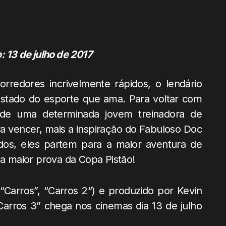
 13 de julho de 2017
redores incrivelmente rápidos, o lendário
tado do esporte que ama. Para voltar com
a de uma determinada jovem treinadora de
a vencer, mais a inspiração do Fabuloso Doc
os, eles partem para a maior aventura de
na maior prova da Copa Pistão!
 “Carros”, “Carros 2“) e produzido por Kevin
“Carros 3” chega nos cinemas dia 13 de julho