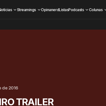
Notícias
Streamings
Opinanerd
Listas
Podcasts
Colunas
o de 2016
IRO TRAILER