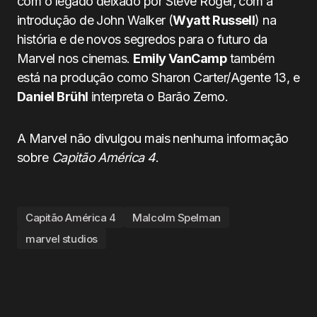
com o legado deixado por Steve Roger, com a
introdução de John Walker (
Wyatt Russell
) na
história e de novos segredos para o futuro da
Marvel nos cinemas.
Emily VanCamp
também
está na produção como Sharon Carter/Agente 13, e
Daniel Brühl
interpreta o Barão Zemo.
A Marvel não divulgou mais nenhuma informação
sobre
Capitão América 4
.
Capitão América 4
Malcolm Spelman
marvel studios