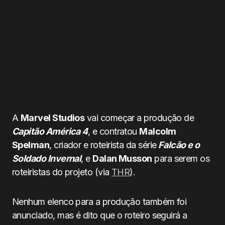
A
Marvel Studios
vai começar a produção de
Capitão América 4
, e contratou
Malcolm
Spelman
, criador e roteirista da série
Falcão e o
Soldado Invernal
, e
Dalan Musson
para serem os
roteiristas do projeto (via
THR
).
Nenhum elenco para a produção também foi
anunciado, mas é dito que o roteiro seguirá a