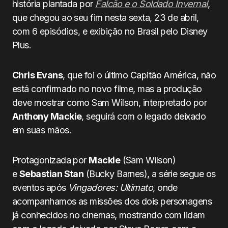
história plantada por
Falcão e o Soldado Invernal
,
que chegou ao seu fim nesta sexta, 23 de abril,
com 6 episódios, e exibição no Brasil pelo Disney
Plus.
Chris Evans
, que foi o último Capitão América, não
está confirmado no novo filme, mas a produção
deve mostrar como Sam Wilson, interpretado por
Anthony Mackie
, seguirá com o legado deixado
em suas mãos.
Protagonizada por
Mackie
(Sam Wilson)
e
Sebastian Stan
(Bucky Barnes), a série segue os
eventos após
Vingadores: Ultimato
, onde
acompanhamos as missões dos dois personagens
já conhecidos no cinemas, mostrando com lidam