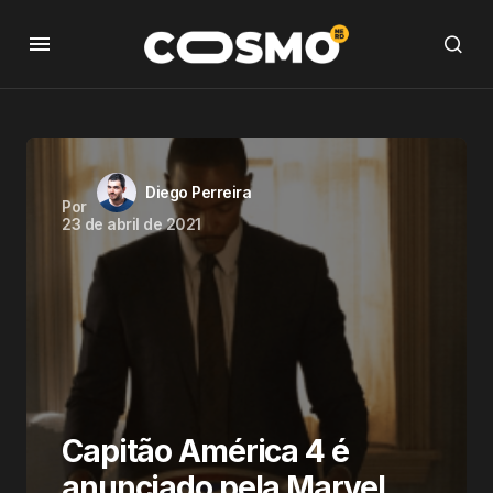
Diego Perreira
Por
23 de abril de 2021
Capitão América 4 é
anunciado pela Marvel