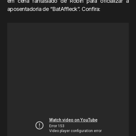
em cena fantasiado de Robin para oficializar a
aposentadoria de “BatAffleck”. Confira: