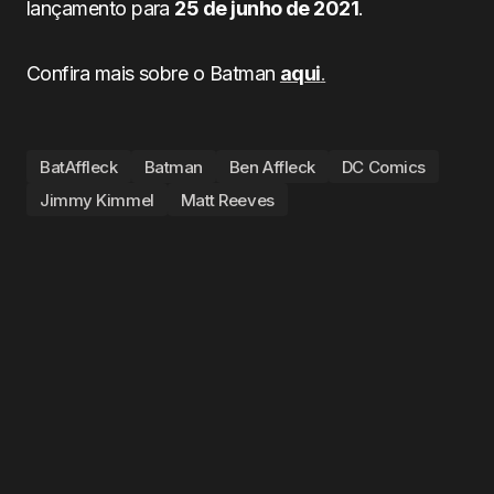
lançamento para
25 de junho de 2021
.
Confira mais sobre o Batman
aqui
.
BatAffleck
Batman
Ben Affleck
DC Comics
Jimmy Kimmel
Matt Reeves