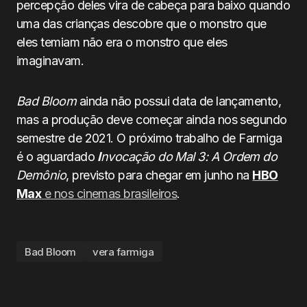
percepção deles vira de cabeça para baixo quando
uma das crianças descobre que o monstro que
eles temiam não era o monstro que eles
imaginavam.
Bad Bloom
ainda não possui data de lançamento,
mas a produção deve começar ainda nos segundo
semestre de 2021. O próximo trabalho de Farmiga
é o aguardado
I
nvocação do Mal 3: A Ordem do
Demônio
, previsto para chegar em junho na
HBO
Max
e nos cinemas brasileiros
.
Bad Bloom
vera farmiga