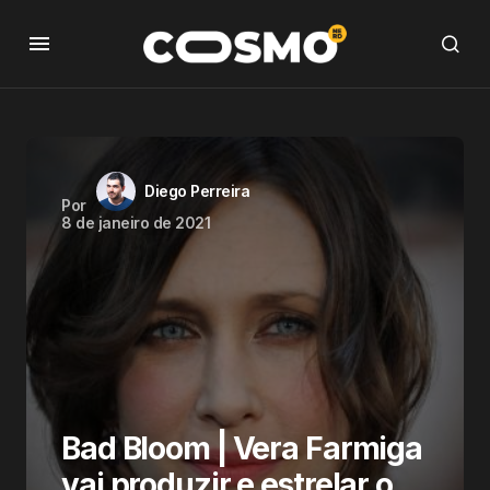
Diego Perreira
Por
8 de janeiro de 2021
Bad Bloom | Vera Farmiga
vai produzir e estrelar o