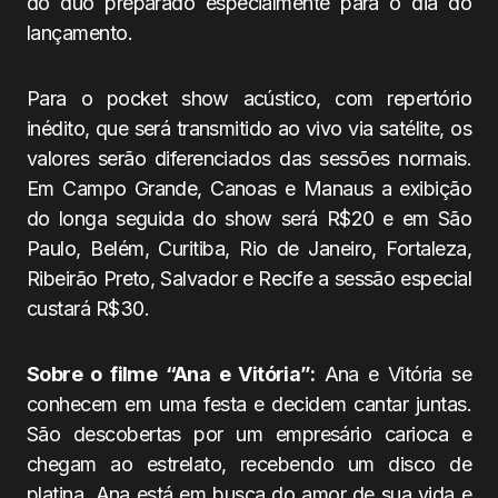
do duo preparado especialmente para o dia do
lançamento.
Para o pocket show acústico, com repertório
inédito, que será transmitido ao vivo via satélite, os
valores serão diferenciados das sessões normais.
Em Campo Grande, Canoas e Manaus a exibição
do longa seguida do show será R$20 e em São
Paulo, Belém, Curitiba, Rio de Janeiro, Fortaleza,
Ribeirão Preto, Salvador e Recife a sessão especial
custará R$30.
Sobre o filme “Ana e Vitória”:
Ana e Vitória se
conhecem em uma festa e decidem cantar juntas.
São descobertas por um empresário carioca e
chegam ao estrelato, recebendo um disco de
platina. Ana está em busca do amor de sua vida e