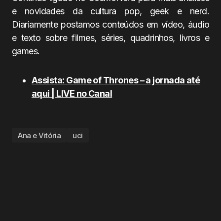
e novidades da cultura pop, geek e nerd.
Diariamente postamos conteúdos em vídeo, áudio
e texto sobre filmes, séries, quadrinhos, livros e
games.
Assista: Game of Thrones – a jornada até
aqui | LIVE no Canal
Ana e Vitória
uci