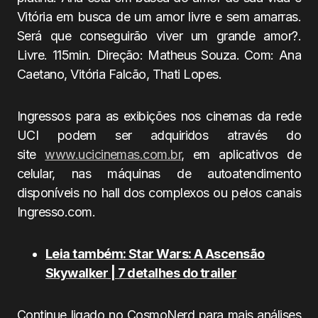
Vitória em busca de um amor livre e sem amarras.
Será que conseguirão viver um grande amor?.
Livre. 115min. Direção: Matheus Souza. Com: Ana
Caetano, Vitória Falcão, Thati Lopes.
Ingressos para as exibições nos cinemas da rede
UCI podem ser adquiridos através do
site
www.ucicinemas.com.br
, em aplicativos de
celular, nas máquinas de autoatendimento
disponíveis no hall dos complexos ou pelos canais
Ingresso.com.
Leia também: Star Wars: A Ascensão
Skywalker | 7 detalhes do trailer
Continue ligado no CosmoNerd para mais análises