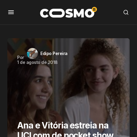
Edipo Pereira
Por
1 de agosto de 2018
Ana e Vitória estreia na
UCI com de pocket show