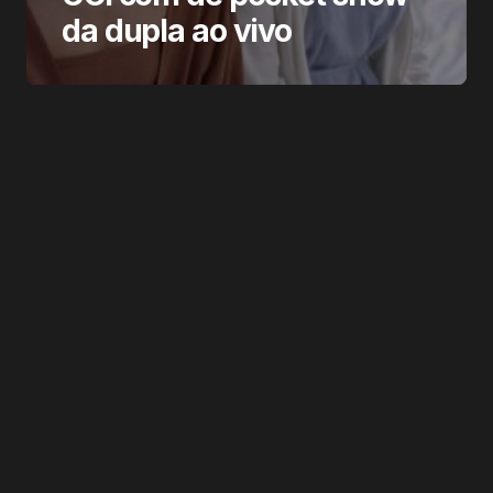
da dupla ao vivo