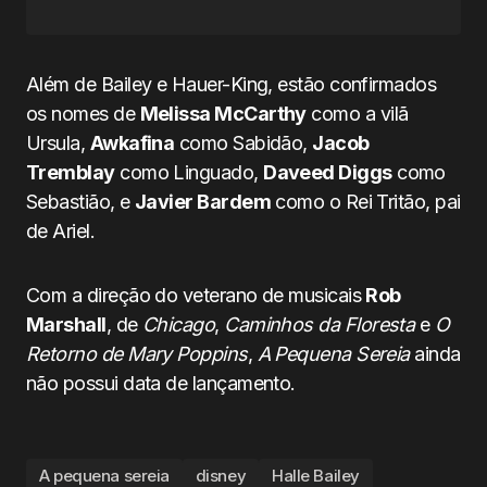
Além de Bailey e Hauer-King, estão confirmados
os nomes de
Melissa McCarthy
como a vilã
Ursula,
Awkafina
como Sabidão,
Jacob
Tremblay
como Linguado,
Daveed Diggs
como
Sebastião, e
Javier Bardem
como o Rei Tritão, pai
de Ariel.
Com a direção do veterano de musicais
Rob
Marshall
, de
Chicago
,
Caminhos da Floresta
e
O
Retorno de Mary Poppins
,
A Pequena Sereia
ainda
não possui data de lançamento.
A pequena sereia
disney
Halle Bailey