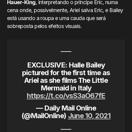
Hauer-King
, interpretando o príncipe Eric, numa
cena onde, possivelmente, Ariel salva Eric, e Bailey
está usando a roupa e uma cauda que será
sobreposta pelos efeitos visuais.
EXCLUSIVE: Halle Bailey
pictured for the first time as
Ariel as she films The Little
Mermaid in Italy
https://t.co/vsS3aO67fE
— Daily Mail Online
(@MailOnline)
June 10, 2021