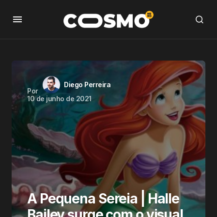
Diego Perreira
Por
10 de junho de 2021
A Pequena Sereia | Halle
Bailey surge com o visual