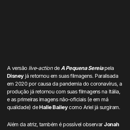
A versão
live
–
action
de
A Pequena Sereia
pela
Disney
já retornou em suas filmagens. Paralisada
em 2020 por causa da pandemia do coronavírus, a
produção já retornou com suas filmagens na Itália,
e as primeiras imagens não-oficiais (e em má
qualidade) de
Halle Bailey
como Ariel já surgiram.
Além da atriz, também é possível observar
Jonah