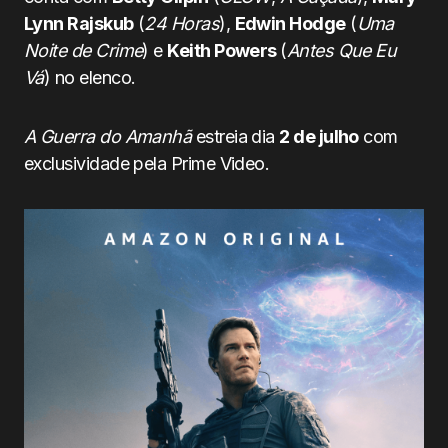
Lynn Rajskub
(
24 Horas
),
Edwin Hodge
(
Uma
Noite de Crime
) e
Keith Powers
(
Antes Que Eu
Vá
) no elenco.
A Guerra do Amanhã
estreia dia
2 de julho
com
exclusividade pela Prime Video.