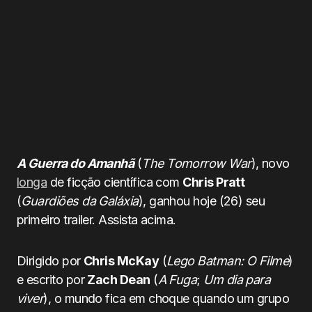
A Guerra do Amanhã
(
The Tomorrow War
), novo
longa
de ficção científica com
Chris Pratt
(
Guardiões da Galáxia
), ganhou hoje (26) seu
primeiro trailer. Assista acima.
Dirigido por
Chris McKay
(
Lego Batman: O Filme
)
e escrito por
Zach Dean
(
A Fuga
;
Um dia para
viver
), o mundo fica em choque quando um grupo