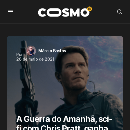
Márcio Bastos
Por
26 de maio de 2021
A Guerra do Amanhã, sci-
fi com Chris Pratt, ganha