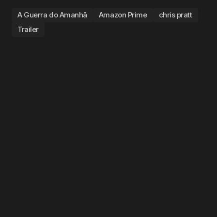
A Guerra do Amanhã
Amazon Prime
chris pratt
Trailer