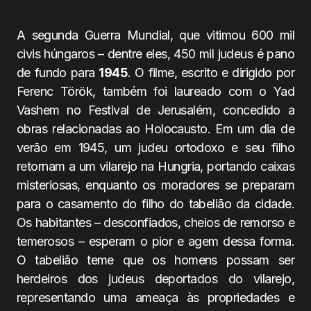
A segunda Guerra Mundial, que vitimou 600 mil
civis húngaros – dentre eles, 450 mil judeus é pano
de fundo para
1945
. O filme, escrito e dirigido por
Ferenc Török, também foi laureado com o Yad
Vashem no Festival de Jerusalém, concedido a
obras relacionadas ao Holocausto. Em um dia de
verão em 1945, um judeu ortodoxo e seu filho
retornam a um vilarejo na Hungria, portando caixas
misteriosas, enquanto os moradores se preparam
para o casamento do filho do tabelião da cidade.
Os habitantes – desconfiados, cheios de remorso e
temerosos – esperam o pior e agem dessa forma.
O tabelião teme que os homens possam ser
herdeiros dos judeus deportados do vilarejo,
representando uma ameaça às propriedades e