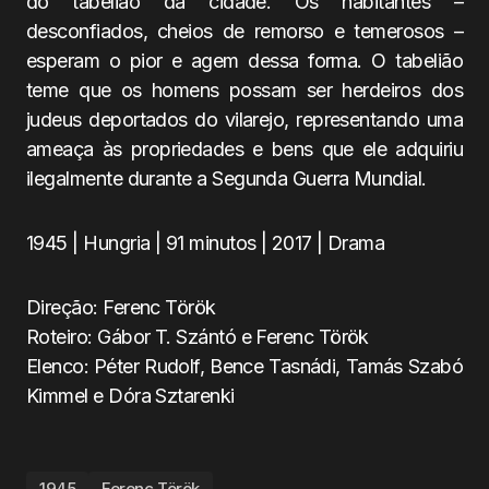
do tabelião da cidade. Os habitantes –
desconfiados, cheios de remorso e temerosos –
esperam o pior e agem dessa forma. O tabelião
teme que os homens possam ser herdeiros dos
judeus deportados do vilarejo, representando uma
ameaça às propriedades e bens que ele adquiriu
ilegalmente durante a Segunda Guerra Mundial.
1945 | Hungria | 91 minutos | 2017 | Drama
Direção: Ferenc Török
Roteiro: Gábor T. Szántó e Ferenc Török
Elenco: Péter Rudolf, Bence Tasnádi, Tamás Szabó
Kimmel e Dóra Sztarenki
1945
Ferenc Török