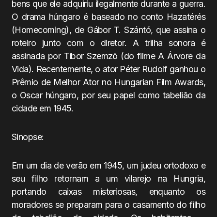
bens que ele adquiriu ilegalmente durante a guerra.
O drama húngaro é baseado no conto Hazatérés
(Homecoming), de Gábor T. Szántó, que assina o
roteiro junto com o diretor. A trilha sonora é
assinada por Tibor Szemzö (do filme A Árvore da
Vida). Recentemente, o ator Péter Rudolf ganhou o
Prêmio de Melhor Ator no Hungarian Film Awards,
o Oscar húngaro, por seu papel como tabelião da
cidade em 1945.
Sinopse:
Em um dia de verão em 1945, um judeu ortodoxo e
seu filho retornam a um vilarejo na Hungria,
portando caixas misteriosas, enquanto os
moradores se preparam para o casamento do filho