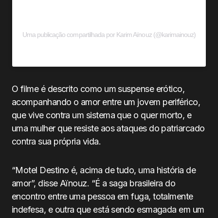
Uma publicação compartilhada por Karim Aïnouz (@karimainouz)
O filme é descrito como um suspense erótico,
acompanhando o amor entre um jovem periférico,
que vive contra um sistema que o quer morto, e
uma mulher que resiste aos ataques do patriarcado
contra sua própria vida.
“Motel Destino é, acima de tudo, uma história de
amor”, disse Aïnouz. “É a saga brasileira do
encontro entre uma pessoa em fuga, totalmente
indefesa, e outra que está sendo esmagada em um