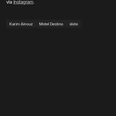
via
Instagram
.
Karim Ainouz
Motel Destino
slide