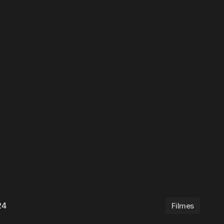
24
Filmes