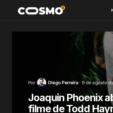
Por
Diego Perreira
9 de agosto d
Joaquin Phoenix 
filme de Todd Hay