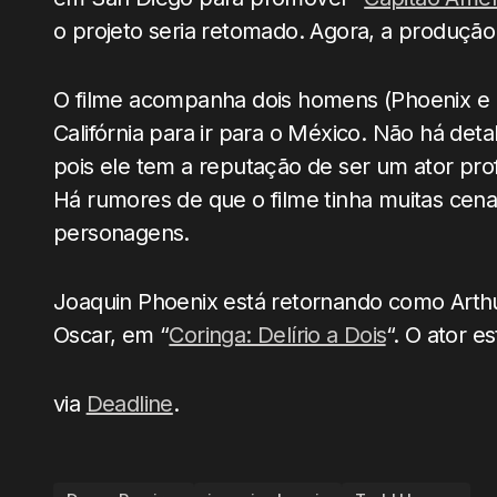
o projeto seria retomado. Agora, a produção
O filme acompanha dois homens (Phoenix e 
Califórnia para ir para o México. Não há det
pois ele tem a reputação de ser um ator p
Há rumores de que o filme tinha muitas cen
personagens.
Joaquin Phoenix está retornando como Arth
Oscar, em “
Coringa: Delírio a Dois
“. O ator e
via
Deadline
.