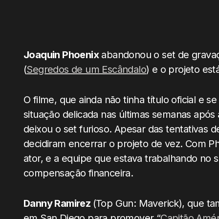
Joaquin Phoenix
abandonou o set de grava
(
Segredos de um Escândalo
) e o projeto es
O filme, que ainda não tinha título oficial e
situação delicada nas últimas semanas após 
deixou o set furioso. Apesar das tentativas 
decidiram encerrar o projeto de vez. Com Pho
ator, e a equipe que estava trabalhando no 
compensação financeira.
Danny Ramirez
(Top Gun: Maverick), que ta
em San Diego para promover “
Capitão Amér