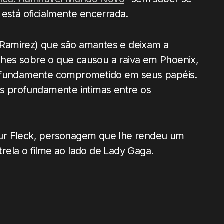
 está oficialmente encerrada.
Ramirez) que são amantes e deixam a
alhes sobre o que causou a raiva em Phoenix,
rofundamente comprometido em seus papéis.
as profundamente intimas entre os
ur Fleck, personagem que lhe rendeu um
strela o filme ao lado de Lady Gaga.