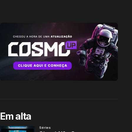
Em alta