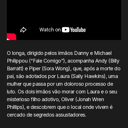
O longa, dirigido pelos irmãos Danny e Michael
Philippou (“Fale Comigo”), acompanha Andy (Billy
Barratt) e Piper (Sora Wong), que, após a morte do
pai, são adotados por Laura (Sally Hawkins), uma
mulher que passa por um doloroso processo de
luto. Os dois irmãos vão morar com Laura e o seu
misterioso filho adotivo, Oliver (Jonah Wren
Phillips), e descobrem que o local onde vivem é
cercado de segredos assustadores.