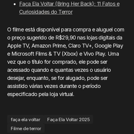
Faça Ela Voltar (Bring Her Back): 11 Fatos e
Curiosidades do Terror
O filme está disponível para compra e aluguel com
o preço sugerido de R$29,90 nas lojas digitais da
Apple TV, Amazon Prime, Claro TV+, Google Play
e Microsoft Films & TV (Xbox) e Vivo Play. Uma
vez que o título for comprado, ele pode ser
acessado quando e quantas vezes o usuário
desejar, enquanto, se for alugado, pode ser
assistido várias vezes durante o período
especificado pela loja virtual.
faça ela voltar
Faça Ela Voltar 2025
Filme de terror