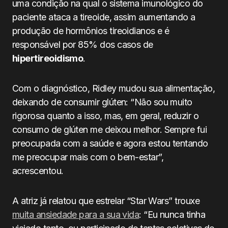
uma condição na qual o sistema imunológico do
paciente ataca a tireoide, assim aumentando a
produção de hormônios tireoidianos e é
responsável por 85% dos casos de
hipertireoidismo
.
Com o diagnóstico, Ridley mudou sua alimentação,
deixando de consumir glúten: “Não sou muito
rigorosa quanto a isso, mas, em geral, reduzir o
consumo de glúten me deixou melhor. Sempre fui
preocupada com a saúde e agora estou tentando
me preocupar mais com o bem-estar”,
acrescentou.
A atriz já relatou que estrelar “Star Wars” trouxe
muita ansiedade para a sua vida
: “Eu nunca tinha