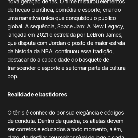
nova geração de fãs. O filme misturou elementos
de ficção científica, comédia e esporte, criando
uma narrativa única que conquistou o público
global. A sequência, Space Jam: A New Legacy,
lançada em 2021 e estrelada por LeBron James,
que disputa com Jordan o posto de maior estrela
da história da NBA, continuou essa tradição,
destacando a capacidade do basquete de
transcender o esporte e se tornar parte da cultura
pop.
Realidade e bastidores
O tênis é conhecido por sua elegância e códigos
de conduta. Dentro de quadra, os atletas devem
ser corretos e educados a todo momento, além,
claro, de desfilar seu melhor nível de jogo a cada