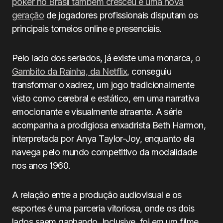
poker no Brasil também cresceu e uma nova
geração
de jogadores profissionais disputam os
principais torneios online e presenciais.
Pelo lado dos seriados, já existe uma monarca,
o
Gambito da Rainha, da Netflix
, conseguiu
transformar o xadrez, um jogo tradicionalmente
visto como cerebral e estático, em uma narrativa
emocionante e visualmente atraente. A série
acompanha a prodigiosa enxadrista Beth Harmon,
interpretada por Anya Taylor-Joy, enquanto ela
navega pelo mundo competitivo da modalidade
nos anos 1960.
A relação entre a produção audiovisual e os
esportes é uma parceria vitoriosa, onde os dois
lados saem ganhando. Inclusive, foi em um filme