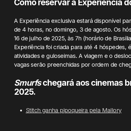
Como reservar a Experiência d
A Experiência exclusiva estará disponível par
de 4 horas, no domingo, 3 de agosto. Os h
16 de julho de 2025, às 7h (horário de Brasíl
Experiência foi criada para até 4 hóspedes, é
atividades e guloseimas. A viagem e o desloc
vagas serão preenchidas por ordem de che
Smurfs
chegará aos cinemas bra
2025.
Stitch ganha pipoqueira pela Mallory