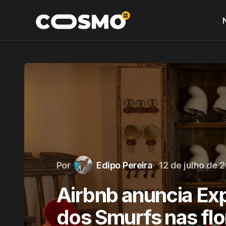
Por
Edipo Pereira
12 de julho de 
Airbnb anuncia Exp
dos Smurfs nas fl