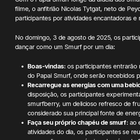
filme, o anfitrião Nicolas Tytgat, neto de Pey
participantes por atividades encantadoras 
No domingo, 3 de agosto de 2025, os particip
dançar como um Smurf por um dia:
Boas-vindas:
os participantes entrarão
do Papai Smurf, onde serão recebidos pe
Recarregue as energias com uma bebid
disposição, os participantes experimen
smurfberry, um delicioso refresco de fr
considerado sua principal fonte de energ
Faça seu próprio chapéu de smurf:
ao 
atividades do dia, os participantes se 