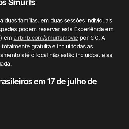
os Smurfs
a duas famílias, em duas sessões individuais
óspedes podem reservar esta Experiência em
ia) em
airbnb.com/smurfsmovie
por € 0. A
 totalmente gratuita e inclui todas as
amento até o local não estão incluídos, e as
gada.
sileiros em 17 de julho de