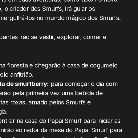
o, o criador dos Smurfs, irá guiar os
e mergulhá-los no mundo mágico dos Smurfs.
antes irão se vestir, explorar, comer e
 na floresta e chegarão à casa de cogumelo
lo anfitrião.
a de smurfberry:
para começar o dia com
tarão pela primeira vez uma bebida de
utas roxas, amado pelos Smurfs e
ia.
entrar na casa do Papai Smurf para iniciar as
reunirão ao redor da mesa do Papai Smurf para