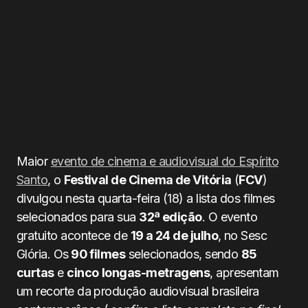
Maior
evento de cinema e audiovisual do Espírito
Santo
, o
Festival de Cinema de Vitória
(
FCV
)
divulgou nesta quarta-feira (18) a lista dos filmes
selecionados para sua
32ª edição
. O evento
gratuito acontece de
19 a 24 de julho
, no Sesc
Glória. Os
90 filmes
selecionados, sendo
85
curtas
e
cinco
longas-metragens
, apresentam
um recorte da produção audiovisual brasileira