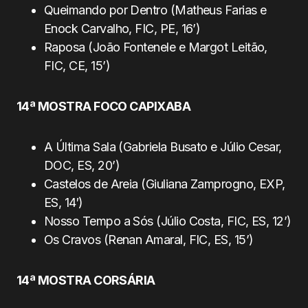
Queimando por Dentro (Matheus Farias e
Enock Carvalho, FIC, PE, 16’)
Raposa (João Fontenele e Margot Leitão,
FIC, CE, 15’)
14ª MOSTRA FOCO CAPIXABA
A Última Sala (Gabriela Busato e Júlio Cesar,
DOC, ES, 20’)
Castelos de Areia (Giuliana Zamprogno, EXP,
ES, 14′)
Nosso Tempo a Sós (Júlio Costa, FIC, ES, 12’)
Os Cravos (Renan Amaral, FIC, ES, 15’)
14ª MOSTRA CORSÁRIA