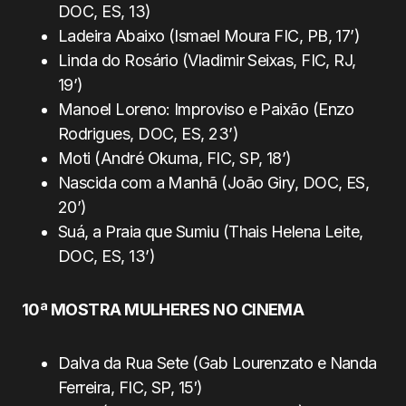
DOC, ES, 13)
Ladeira Abaixo (Ismael Moura FIC, PB, 17’)
Linda do Rosário (Vladimir Seixas, FIC, RJ,
19’)
Manoel Loreno: Improviso e Paixão (Enzo
Rodrigues, DOC, ES, 23’)
Moti (André Okuma, FIC, SP, 18’)
Nascida com a Manhã (João Giry, DOC, ES,
20’)
Suá, a Praia que Sumiu (Thais Helena Leite,
DOC, ES, 13’)
10ª MOSTRA MULHERES NO CINEMA
Dalva da Rua Sete (Gab Lourenzato e Nanda
Ferreira, FIC, SP, 15′)