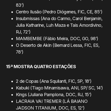
83’)
Centro Ilusão (Pedro Diógenes, FIC, CE, 85’)
Insubmissas (Ana do Carmo, Carol Benjamin,
Julia Katharine, Luh Maza e Tais Amordivino,
RJ, 72’)
MAMBEMBE (Fábio Meira, DOC, GO, 98’)
O Deserto de Akin (Bernard Lessa, FIC, ES,
78’)
15ª MOSTRA QUATRO ESTAÇÕES
2 de Copas (Ana Squilanti, FIC, SP, 18’)
Kabuki (Tiago Minamisawa, ANI, SP/ SC, 14′)
Kings (Juliana Pamplona, DOC, RJ, 15’)
LACRAIA VAI TREMER (LÁ BAIANO
JADSON TITANIUM, DOC, ES, 12’)