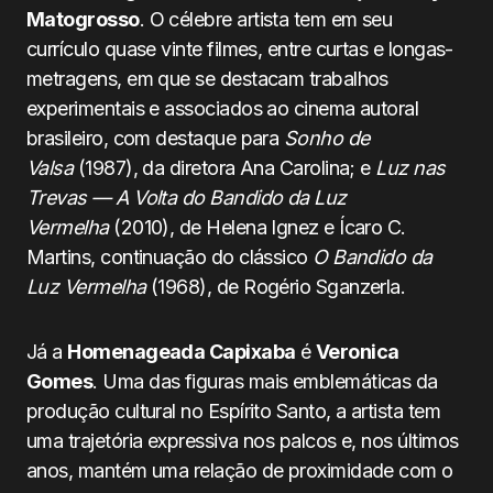
Matogrosso
. O célebre artista tem em seu
currículo quase vinte filmes, entre curtas e longas-
metragens, em que se destacam trabalhos
experimentais e associados ao cinema autoral
brasileiro, com destaque para
Sonho de
Valsa
(1987), da diretora Ana Carolina; e
Luz nas
Trevas — A Volta do Bandido da Luz
Vermelha
(2010), de Helena Ignez e Ícaro C.
Martins, continuação do clássico
O Bandido da
Luz Vermelha
(1968), de Rogério Sganzerla.
Já a
Homenageada Capixaba
é
Veronica
Gomes
. Uma das figuras mais emblemáticas da
produção cultural no Espírito Santo, a artista tem
uma trajetória expressiva nos palcos e, nos últimos
anos, mantém uma relação de proximidade com o