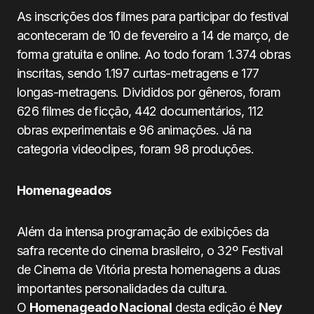
As inscrições dos filmes para participar do festival
aconteceram de 10 de fevereiro a 14 de março, de
forma gratuita e online. Ao todo foram 1.374 obras
inscritas, sendo 1.197 curtas-metragens e 177
longas-metragens. Divididos por gêneros, foram
626 filmes de ficção, 442 documentários, 112
obras experimentais e 96 animações. Já na
categoria videoclipes, foram 98 produções.
Homenageados
Além da intensa programação de exibições da
safra recente do cinema brasileiro, o 32º Festival
de Cinema de Vitória presta homenagens a duas
importantes personalidades da cultura.
O
Homenageado Nacional
desta edição é
Ney