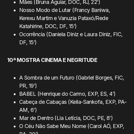
Mães (Bruna Aguiar, DOC, RJ, 22′)
Nosso Modo de Lutar (Francy Baniwa,
Kerexu Martim e Vanuzia Pataxó/Rede
Katahirine, DOC, DF, 15′)
Ocorrência (Daniela Diniz e Laura Diniz, FIC,
DF, 15′)
10ª MOSTRA CINEMA E NEGRITUDE
A Sombra de um Futuro (Gabriel Borges, FIC,
PR, 19’)
BABEL (Henrique do Carmo, EXP, ES, 4’)
Cabeça de Cabaças (Keila-Sankofa, EXP, PA-
AM, 6’)
Mar de Dentro (Lia Letícia, DOC, PE, 8’)
O Céu Não Sabe Meu Nome (Carol AÓ, EXP,