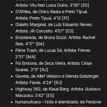
Artista: Vitu feat Luiza Dutra. 3’56” [ES]
D’Áfrika, de Chico Rasta e Preto Tipuá.
Artista: Preto Tipuá. 4’12 [PI]
Dialeto Marginal, de Luiz Eduardo Neves.
Artista: JR Conceito. 4’07” [ES]
Ensolarada, de Bruna Sozzi. Artista: Rachel
Reis. 4’17” [BA]
Filme Trash, de Lucas Sá. Artista: Frimes.
2’51” [MA]
Foi Embora, de Zeca Vieira. Artista: César
Soares. 3’11” [RJ]
Gaveta, de Allef Velasco e Glenda Szlezinger.
Artista: Flavie. 4’24” [RJ]
Highway 262, de Klaus’Berg. Artista: Gustavo
Macacko. 5’42” [ES]
humanurbano – Nóis é eternidade, de Fredone