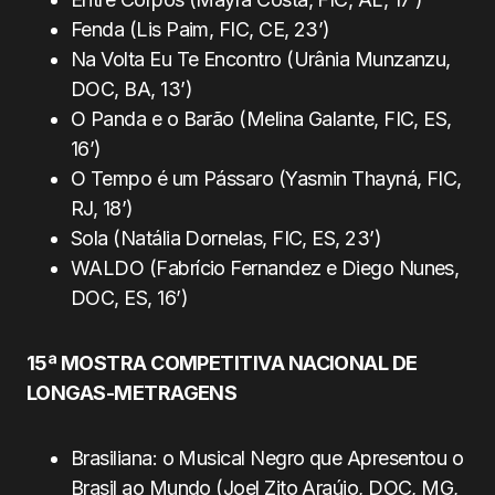
Fenda (Lis Paim, FIC, CE, 23’)
Na Volta Eu Te Encontro (Urânia Munzanzu,
DOC, BA, 13’)
O Panda e o Barão (Melina Galante, FIC, ES,
16’)
O Tempo é um Pássaro (Yasmin Thayná, FIC,
RJ, 18’)
Sola (Natália Dornelas, FIC, ES, 23’)
WALDO (Fabrício Fernandez e Diego Nunes,
DOC, ES, 16’)
15ª MOSTRA COMPETITIVA NACIONAL DE
LONGAS-METRAGENS
Brasiliana: o Musical Negro que Apresentou o
Brasil ao Mundo (Joel Zito Araújo, DOC, MG,