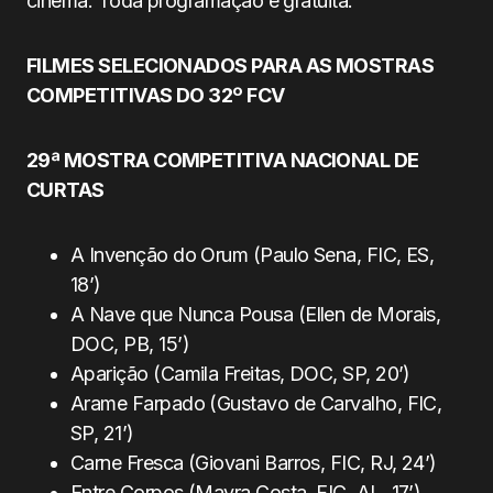
cinema. Toda programação é gratuita.
FILMES SELECIONADOS PARA AS MOSTRAS
COMPETITIVAS DO 32º FCV
29ª MOSTRA COMPETITIVA NACIONAL DE
CURTAS
A Invenção do Orum (Paulo Sena, FIC, ES,
18’)
A Nave que Nunca Pousa (Ellen de Morais,
DOC, PB, 15’)
Aparição (Camila Freitas, DOC, SP, 20’)
Arame Farpado (Gustavo de Carvalho, FIC,
SP, 21’)
Carne Fresca (Giovani Barros, FIC, RJ, 24’)
Entre Corpos (Mayra Costa, FIC, AL, 17’)