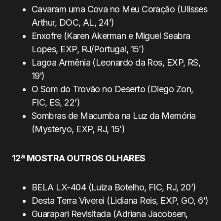
Cavaram uma Cova no Meu Coração (Ulisses
Arthur, DOC, AL, 24’)
Enxofre (Karen Akerman e Miguel Seabra
Lopes, EXP, RJ/Portugal, 15’)
Lagoa Armênia (Leonardo da Ros, EXP, RS,
19′)
O Som do Trovão no Deserto (Diego Zon,
FIC, ES, 22’)
Sombras de Macumba na Luz da Memória
(Mysteryo, EXP, RJ, 15’)
12ª MOSTRA OUTROS OLHARES
BELA LX-404 (Luiza Botelho, FIC, RJ, 20’)
Desta Terra Viverei (Lidiana Reis, EXP, GO, 6’)
Guarapari Revisitada (Adriana Jacobsen,