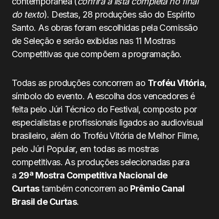
contemporânea (
confira a lista completa no final
do texto
). Destas, 28 produções são do Espírito
Santo. As obras foram escolhidas pela Comissão
de Seleção e serão exibidas nas 11 Mostras
Competitivas que compõem a programação.
Todas as produções concorrem ao
Troféu Vitória
,
símbolo do evento. A escolha dos vencedores é
feita pelo Júri Técnico do Festival, composto por
especialistas e profissionais ligados ao audiovisual
brasileiro, além do Troféu Vitória de Melhor Filme,
pelo Júri Popular, em todas as mostras
competitivas. As produções selecionadas para
a
29ª Mostra Competitiva Nacional de
Curtas
também concorrem ao
Prêmio Canal
Brasil de Curtas
.