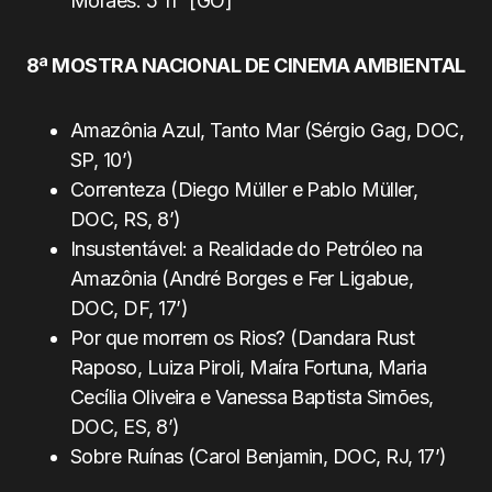
Môräes. 5’11” [GO]
8ª MOSTRA NACIONAL DE CINEMA AMBIENTAL
Amazônia Azul, Tanto Mar (Sérgio Gag, DOC,
SP, 10’)
Correnteza (Diego Müller e Pablo Müller,
DOC, RS, 8’)
Insustentável: a Realidade do Petróleo na
Amazônia (André Borges e Fer Ligabue,
DOC, DF, 17’)
Por que morrem os Rios? (Dandara Rust
Raposo, Luiza Piroli, Maíra Fortuna, Maria
Cecília Oliveira e Vanessa Baptista Simões,
DOC, ES, 8’)
Sobre Ruínas (Carol Benjamin, DOC, RJ, 17’)