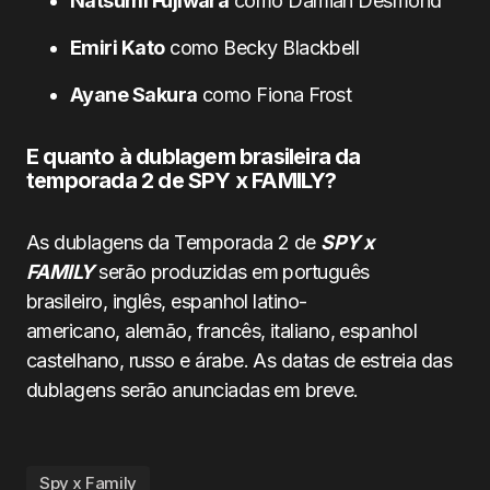
Natsumi Fujiwara
como Damian Desmond
Emiri Kato
como Becky Blackbell
Ayane Sakura
como Fiona Frost
E quanto à dublagem brasileira da
temporada 2 de SPY x FAMILY?
As dublagens da Temporada 2 de
SPY x
FAMILY
serão produzidas em português
brasileiro, inglês, espanhol latino-
americano, alemão, francês, italiano, espanhol
castelhano, russo e árabe. As datas de estreia das
dublagens serão anunciadas em breve.
Spy x Family