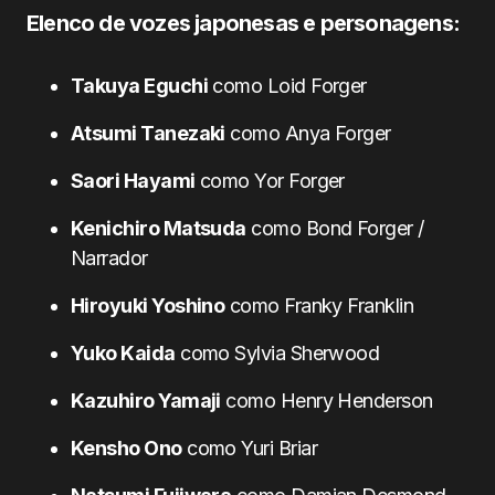
Elenco de vozes japonesas e personagens:
Takuya Eguchi
como Loid Forger
Atsumi Tanezaki
como Anya Forger
Saori Hayami
como Yor Forger
Kenichiro Matsuda
como Bond Forger /
Narrador
Hiroyuki Yoshino
como Franky Franklin
Yuko Kaida
como Sylvia Sherwood
Kazuhiro Yamaji
como Henry Henderson
Kensho Ono
como Yuri Briar