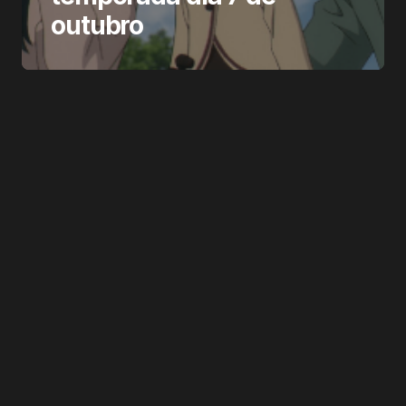
outubro