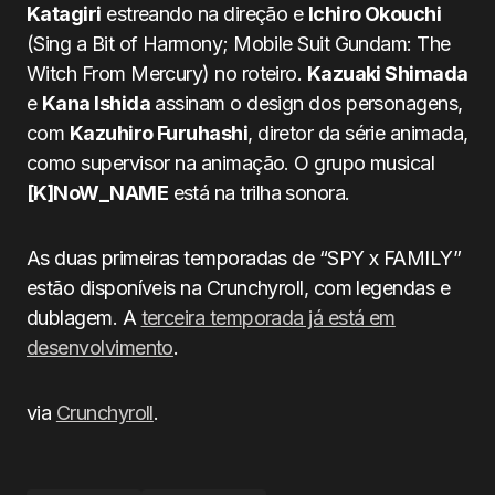
Katagiri
estreando na direção e
Ichiro Okouchi
(Sing a Bit of Harmony; Mobile Suit Gundam: The
Witch From Mercury) no roteiro.
Kazuaki Shimada
e
Kana Ishida
assinam o design dos personagens,
com
Kazuhiro Furuhashi
, diretor da série animada,
como supervisor na animação. O grupo musical
[K]NoW_NAME
está na trilha sonora.
As duas primeiras temporadas de “SPY x FAMILY”
estão disponíveis na Crunchyroll, com legendas e
dublagem. A
terceira temporada já está em
desenvolvimento
.
via
Crunchyroll
.