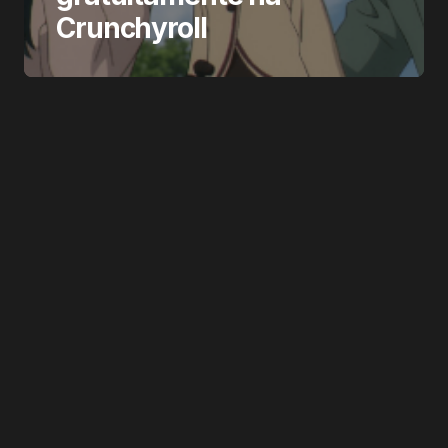
Crunchyroll