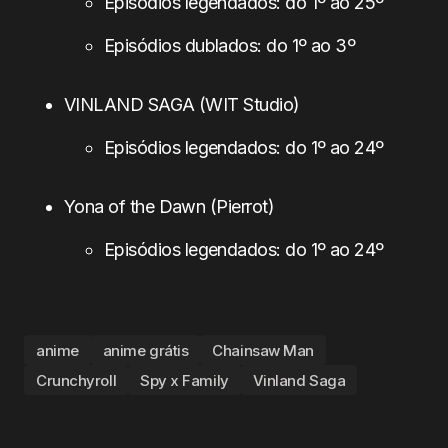
Episódios legendados: do 1º ao 25º
Episódios dublados: do 1º ao 3º
VINLAND SAGA (WIT Studio)
Episódios legendados: do 1º ao 24º
Yona of the Dawn (Pierrot)
Episódios legendados: do 1º ao 24º
anime
anime grátis
Chainsaw Man
Crunchyroll
Spy x Family
Vinland Saga