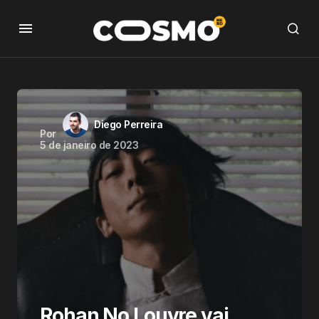
Diego Perreira
Por
5 de janeiro de 2023
Rohan No Louvre vai