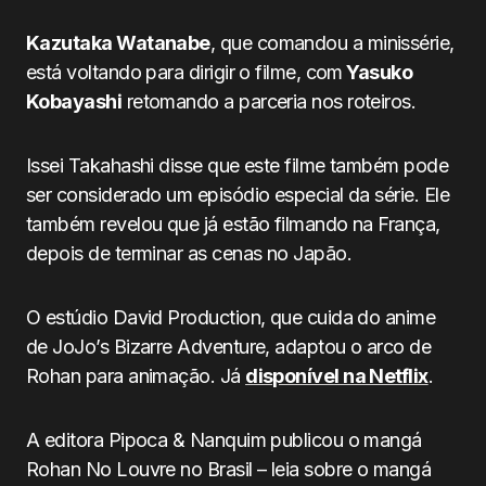
Kazutaka Watanabe
, que comandou a minissérie,
está voltando para dirigir o filme, com
Yasuko
Kobayashi
retomando a parceria nos roteiros.
Issei Takahashi disse que este filme também pode
ser considerado um episódio especial da série. Ele
também revelou que já estão filmando na França,
depois de terminar as cenas no Japão.
O estúdio David Production, que cuida do anime
de JoJo’s Bizarre Adventure, adaptou o arco de
Rohan para animação. Já
disponível na Netflix
.
A editora Pipoca & Nanquim publicou o mangá
Rohan No Louvre no Brasil – leia sobre o mangá