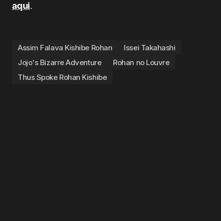
aqui
.
Assim Falava Kishibe Rohan
Issei Takahashi
Jojo's Bizarre Adventure
Rohan no Louvre
Thus Spoke Rohan Kishibe