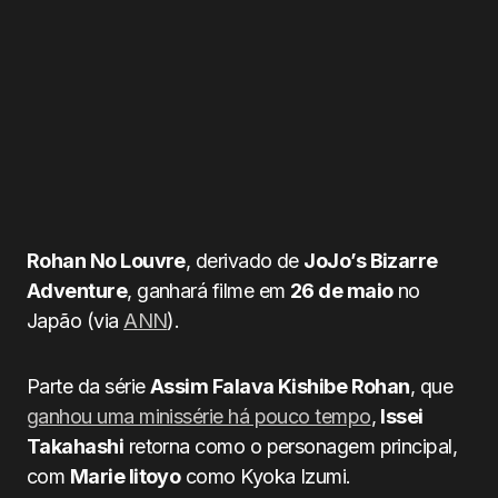
Rohan No Louvre
, derivado de
JoJo’s Bizarre
Adventure
, ganhará filme em
26 de maio
no
Japão (via
ANN
).
Parte da série
Assim Falava Kishibe Rohan
, que
ganhou uma minissérie há pouco tempo
,
Issei
Takahashi
retorna como o personagem principal,
com
Marie Iitoyo
como Kyoka Izumi.