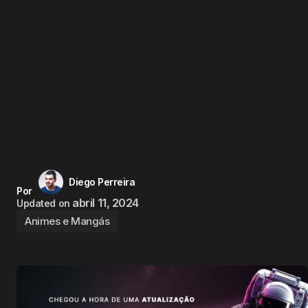
Diego Perreira
Por
abril 11, 2024
Updated on
Animes e Mangás