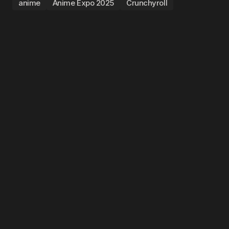
anime
Anime Expo 2025
Crunchyroll