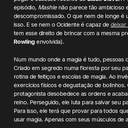
episódio,
Mashle
não parece tão ambicioso e
descompromissado. O que nem de longe é um
isso. E se nem o Ocidente é capaz de
deixar
tem esse direito de brincar com a mesma p
Rowling
envolvida).
Num mundo onde a magia é tudo, pessoas 
Criado em segredo numa floresta por seu pa
rotina de feitiços e escolas de magia. Ao in
exercícios físicos e degustação de bolinhos.
protagonista desobedece as ordens e acaba
reino. Perseguido, ele luta para salvar seu 
Para isso, ele terá que provar para todos
usar magia. Apenas com seus músculos de 