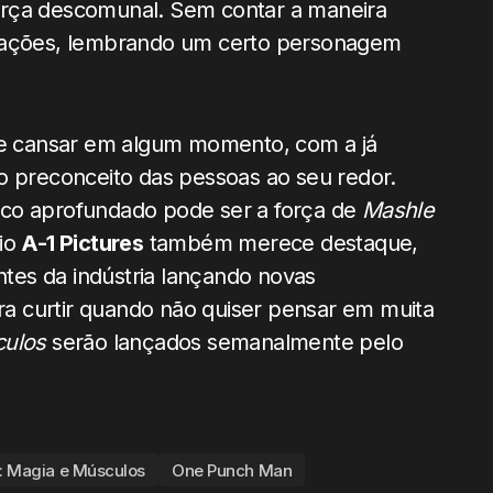
orça descomunal. Sem contar a maneira
tuações, lembrando um certo personagem
eve cansar em algum momento, com a já
o preconceito das pessoas ao seu redor.
uco aprofundado pode ser a força de
Mashle
dio
A-1 Pictures
também merece destaque,
tes da indústria lançando novas
a curtir quando não quiser pensar em muita
culos
serão lançados semanalmente pelo
: Magia e Músculos
One Punch Man