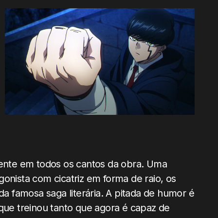
dente em todos os cantos da obra. Uma
onista com cicatriz em forma de raio, os
da famosa saga literária. A pitada de humor é
que treinou tanto que agora é capaz de