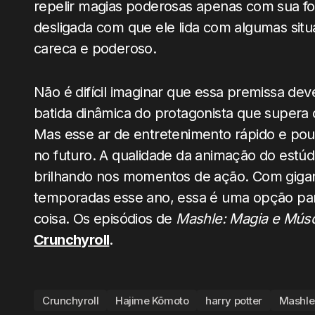
repelir magias poderosas apenas com sua f
desligada com que ele lida com algumas si
careca e poderoso.
Não é difícil imaginar que essa premissa d
batida dinâmica do protagonista que supera 
Mas esse ar de entretenimento rápido e po
no futuro. A qualidade da animação do estú
brilhando nos momentos de ação. Com gigan
temporadas esse ano, essa é uma opção par
coisa. Os episódios de
Mashle: Magia e Mús
Crunchyroll
.
Crunchyroll
Hajime Kōmoto
harry potter
Mashle