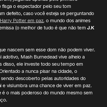
 fisga o espectador pelo seu tom
 defeito, caso você esteja se perguntando
 Harry Potter em paz
, o mundo dos animes
remissa (o melhor de tudo é que não tem
J.K
que nascem sem esse dom não podem viver.
i adotivo, Mash Burnedead vive alheio a
vés disso, ele investe todo seu tempo em
 Orientado a nunca pisar na cidade, o
 sendo descoberto pelas autoridades do
pai e vislumbra uma chance de viver em paz.
 que é o mais poderoso do mundo mesmo sem
aço.