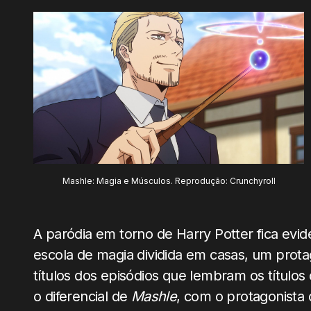
Mashle: Magia e Músculos. Reprodução: Crunchyroll
A paródia em torno de Harry Potter fica evi
escola de magia dividida em casas, um protag
títulos dos episódios que lembram os títulos 
o diferencial de
Mashle
, com o protagonista 