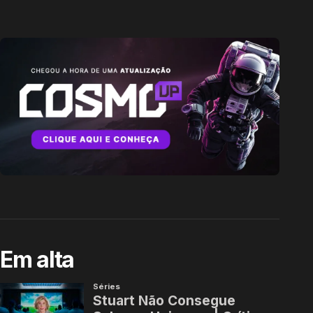
Em alta