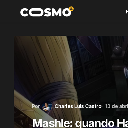
Por
Charles Luis Castro
13 de abr
Mashle: quando Ha