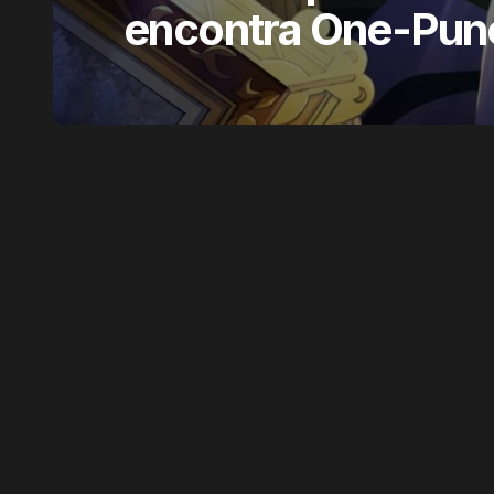
encontra One-Pun