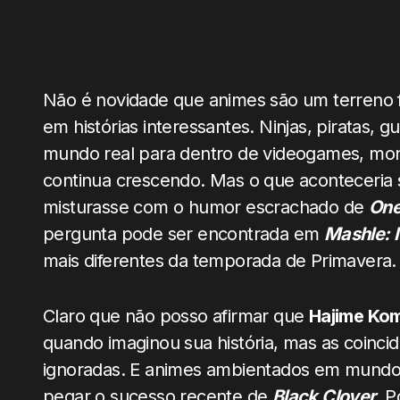
Não é novidade que animes são um terreno fé
em histórias interessantes. Ninjas, piratas, 
mundo real para dentro de videogames, monstr
continua crescendo. Mas o que aconteceri
misturasse com o humor escrachado de
One
pergunta pode ser encontrada em
Mashle: 
mais diferentes da temporada de Primavera.
Claro que não posso afirmar que
Hajime Ko
quando imaginou sua história, mas as coinci
ignoradas. E animes ambientados em mundos
pegar o sucesso recente de
Black Clover
. 