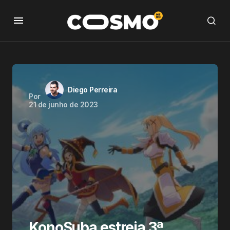
Diego Perreira
Por
21 de junho de 2023
KonoSuba estreia 3ª