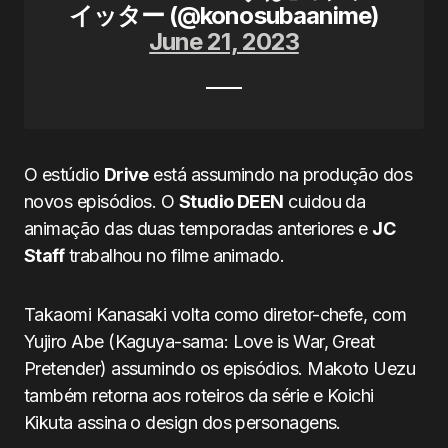
イッター (@konosubaanime)
June 21, 2023
O estúdio
Drive
está assumindo na produção dos
novos episódios. O
Studio DEEN
cuidou da
animação das duas temporadas anteriores e
JC
Staff
trabalhou no filme animado.
Takaomi Kanasaki volta como diretor-chefe, com
Yujiro Abe (Kaguya-sama: Love is War, Great
Pretender) assumindo os episódios. Makoto Uezu
também retorna aos roteiros da série e Koichi
Kikuta assina o design dos personagens.