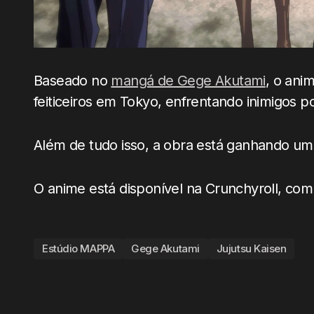
Baseado no
mangá de Gege Akutami
, o ani
feiticeiros em Tokyo, enfrentando inimigos
Além de tudo isso, a obra está ganhando u
O anime está disponível na Crunchyroll, c
Estúdio MAPPA
Gege Akutami
Jujutsu Kaisen