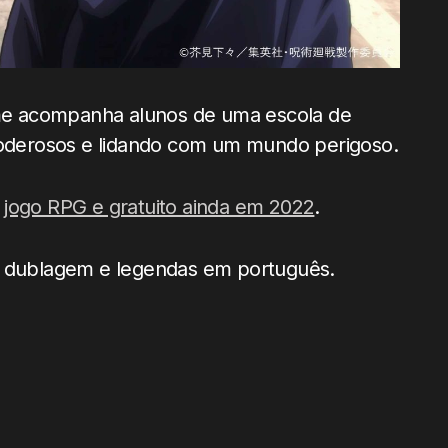
me acompanha alunos de uma escola de
 poderosos e lidando com um mundo perigoso.
m
jogo RPG e gratuito ainda em 2022
.
om dublagem e legendas em português.