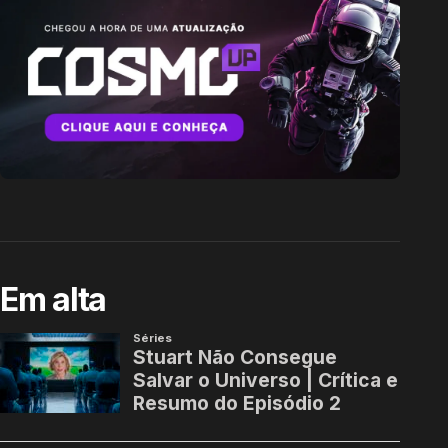
Em alta