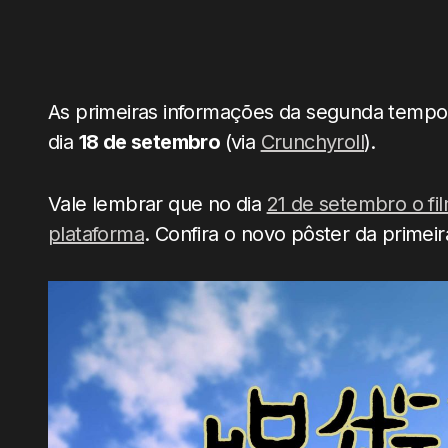
As primeiras informações da segunda tempor
dia
18 de setembro
(via
Crunchyroll
).
Vale lembrar que no dia
21 de setembro o fi
plataforma
. Confira o novo pôster da primei