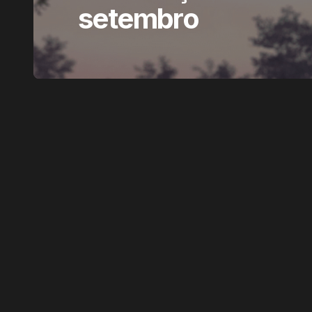
setembro