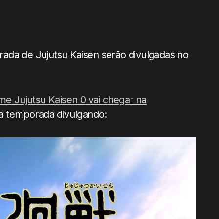
ada de Jujutsu Kaisen serão divulgadas no
lme Jujutsu Kaisen 0 vai chegar na
ra temporada divulgando: