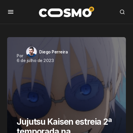
Diego Perreira
Por
6 de julho de 2023
Jujutsu Kaisen estreia 2ª
temporada na