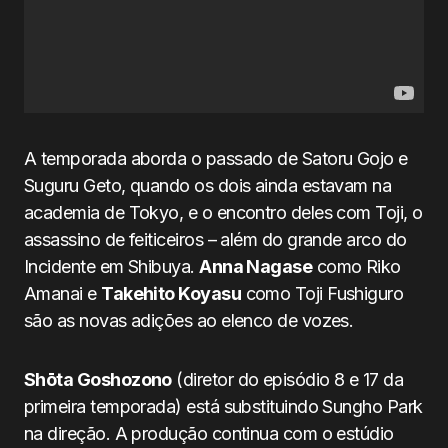
A temporada aborda o passado de Satoru Gojo e
Suguru Geto, quando os dois ainda estavam na
academia de Tokyo, e o encontro deles com Toji, o
assassino de feiticeiros – além do grande arco do
Incidente em Shibuya.
Anna Nagase
como Riko
Amanai e
Takehito Koyasu
como Toji Fushiguro
são as novas adições ao elenco de vozes.
Shōta Goshozono
(diretor do episódio 8 e 17 da
primeira temporada) está substituindo Sungho Park
na direção. A produção continua com o estúdio