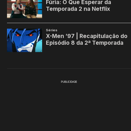
PUBLICIDADE