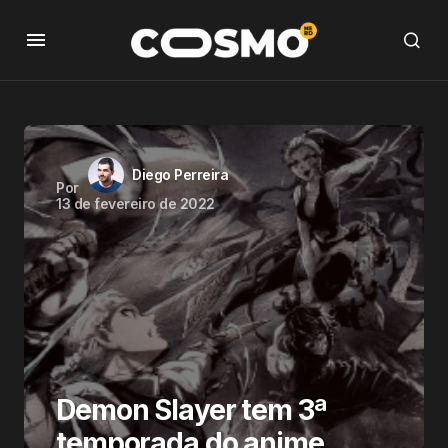
Diego Perreira
Por
13 de fevereiro de 2022
Demon Slayer tem 3ª
temporada do anime