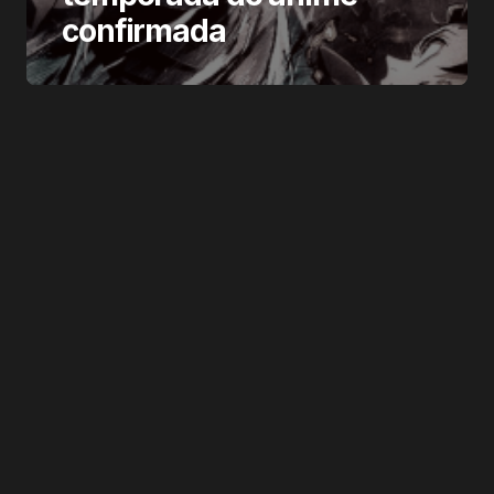
confirmada