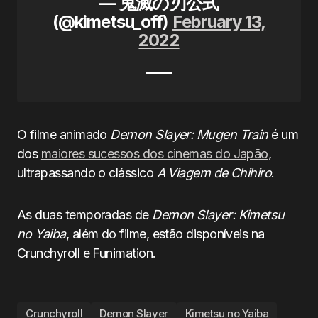
— 鬼滅の刃公式
(@kimetsu_off)
February 13,
2022
O filme animado
Demon Slayer: Mugen Train
é um
dos
maiores sucessos dos cinemas do Japão
,
ultrapassando o clássico
A Viagem de Chihiro
.
As duas temporadas de
Demon Slayer: Kimetsu
no Yaiba
, além do filme, estão disponíveis na
Crunchyroll e Funimation.
Crunchyroll
Demon Slayer
Kimetsu no Yaiba