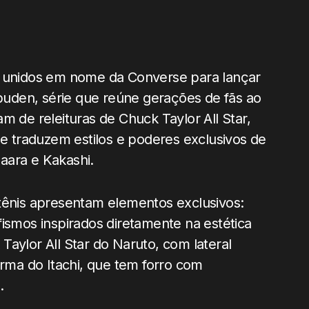
 unidos em nome da Converse para lançar
uden, série que reúne gerações de fãs ao
m de releituras de Chuck Taylor All Star,
 traduzem estilos e poderes exclusivos de
aara e Kakashi.
tênis apresentam elementos exclusivos:
fismos inspirados diretamente na estética
aylor All Star do Naruto, com lateral
Arma do Itachi, que tem forro com
.