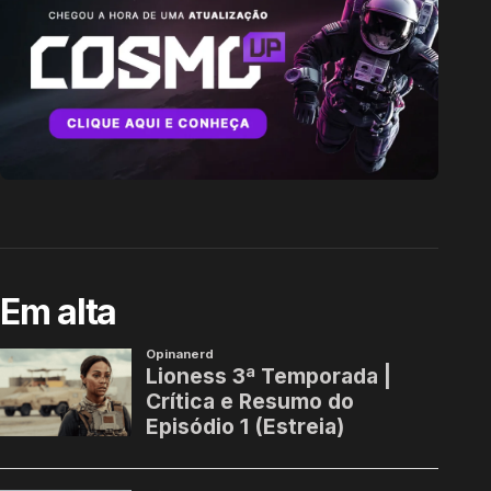
Em alta