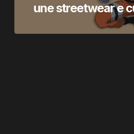
une streetwear e c