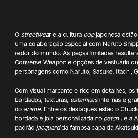
O
streetwea
r e a cultura
pop
japonesa estão
uma colaboração especial com Naruto Shipp
redor do mundo. As peças limitadas resultara
Converse Weapon e opções de vestuário que
personagens como Naruto, Sasuke, Itachi, G
Com visual marcante e rico em detalhes, os 
bordados, texturas,
estampas
internas e gra
do
anime.
Entre os destaques estão o Chuck T
bordada e joia personalizada no
patch
, e a 
padrão
jacquard
da famosa capa da Akatsuki