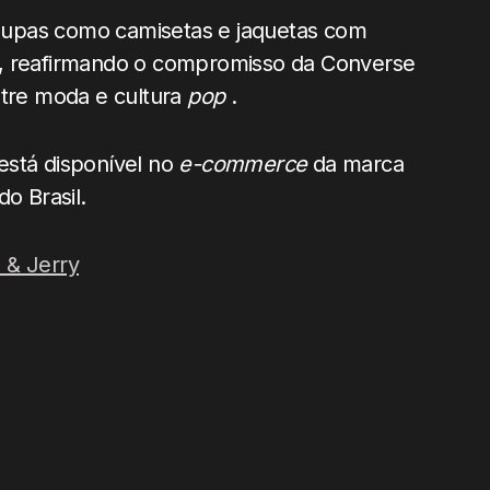
 roupas como camisetas e jaquetas com
, reafirmando o compromisso da Converse
ntre moda e cultura
pop
.
está disponível no
e-commerce
da marca
do Brasil.
 & Jerry