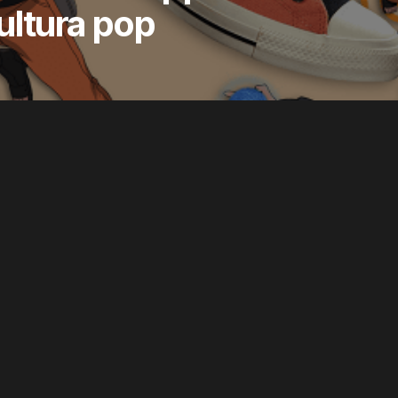
ultura pop