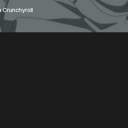
a Crunchyroll