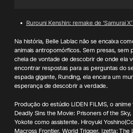
Rurouni Kenshin: remake de ‘Samurai X’
Na história, Belle Lablac não se encaixa c
animais antropomórficos. Sem presas, sem 
cheia de vontade de descobrir de onde ela v
encontrar respostas para as perguntas do s
espada gigante, Runding, ela encara um mun
esperança de descobrir a verdade.
Produção do estúdio LIDEN FILMS, o anime 
Deadly Sins the Movie: Prisoners of the Sky, 
Yokote como assistente. Hiroyuki Yoshino(Co
Macross Frontier, World Trigger, Izetta: The 