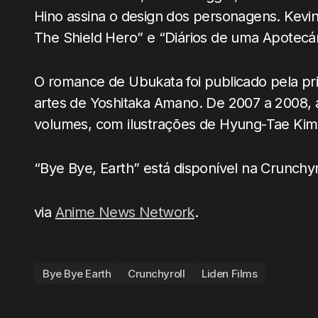
Hino assina o design dos personagens. Kevin
The Shield Hero” e “Diários de uma Apotecár
O romance de Ubukata foi publicado pela p
artes de Yoshitaka Amano. De 2007 a 2008,
volumes, com ilustrações de Hyung-Tae Kim
“Bye Bye, Earth” está disponível na Crunchyr
via
Anime News Network
.
Bye Bye Earth
Crunchyroll
Liden Films