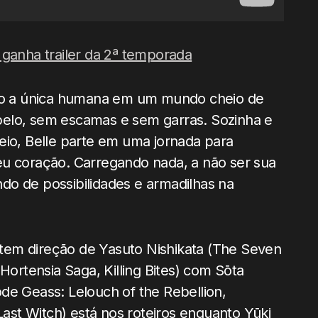
 ganha trailer da 2ª temporada
omo a única humana em um mundo cheio de
pelo, sem escamas e sem garras. Sozinha e
eio, Belle parte em uma jornada para
eu coração. Carregando nada, a não ser sua
do de possibilidades e armadilhas na
tem direção de Yasuto Nishikata (The Seven
Hortensia Saga, Killing Bites) com Sōta
de Geass: Lelouch of the Rebellion,
Last Witch) está nos roteiros enquanto Yūki