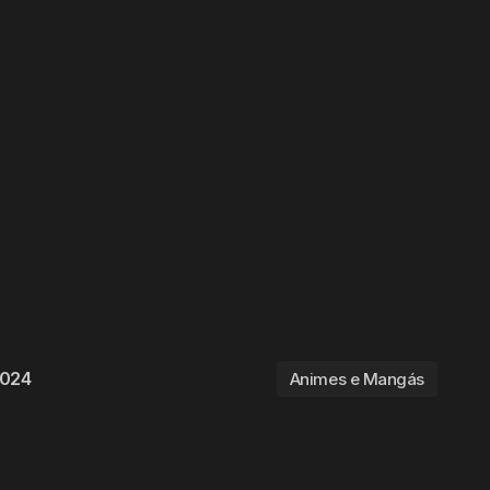
2024
Animes e Mangás