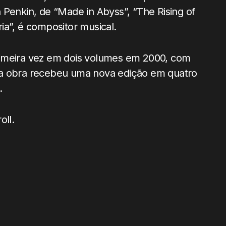
 Penkin, de “Made in Abyss”, “The Rising of
ia”, é compositor musical.
rimeira vez em dois volumes em 2000, com
 a obra recebeu uma nova edição em quatro
.
oll.