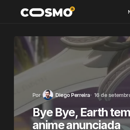
Por
Diego Perreira
16 de setembr
Bye Bye, Earth te
anime anunciada