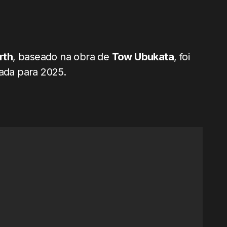
rth
, baseado na obra de
Tow Ubukata
, foi
dada para 2025.