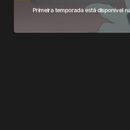
Primeira temporada está disponível n