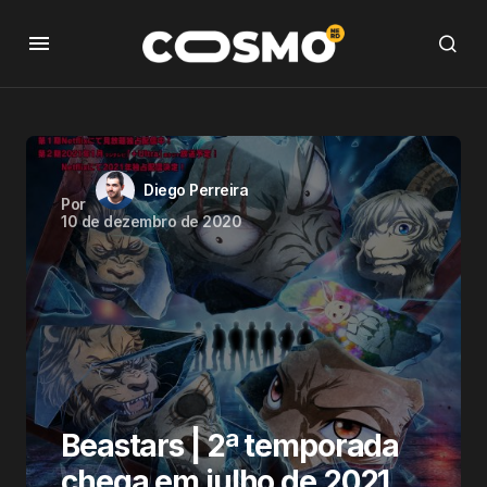
Diego Perreira
Por
10 de dezembro de 2020
Beastars | 2ª temporada
chega em julho de 2021