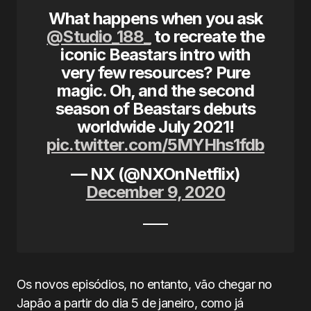
What happens when you ask
@Studio_188_
to recreate the
iconic Beastars intro with
very few resources? Pure
magic. Oh, and the second
season of Beastars debuts
worldwide July 2021!
pic.twitter.com/5MYHhs1fdb
— NX (@NXOnNetflix)
December 9, 2020
Os novos episódios, no entanto, vão chegar no
Japão a partir do dia 5 de janeiro, como já