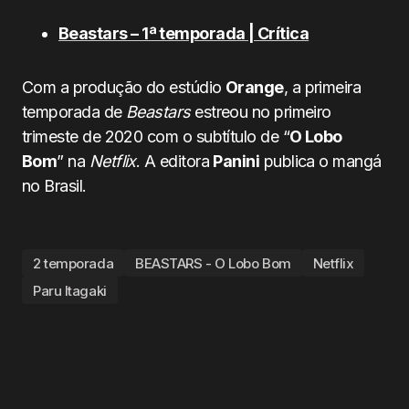
Beastars – 1ª temporada | Crítica
Com a produção do estúdio
Orange
, a primeira
temporada de
Beastars
estreou no primeiro
trimeste de 2020 com o subtítulo de “
O Lobo
Bom
” na
Netflix
. A editora
Panini
publica o mangá
no Brasil.
2 temporada
BEASTARS - O Lobo Bom
Netflix
Paru Itagaki