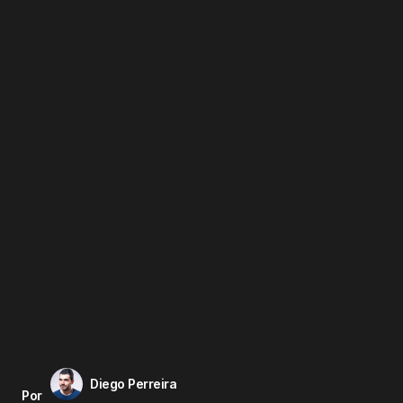
Diego Perreira
Por