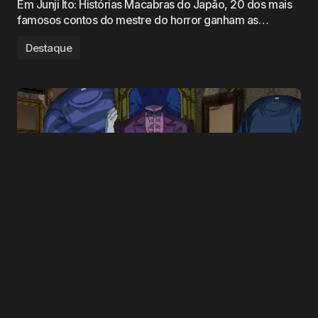
Em Junji Ito: Histórias Macabras do Japão, 20 dos mais
famosos contos do mestre do horror ganham as…
Destaque
Por
Diego Perreira
19 de janeiro de 2023
Junji Ito: Histórias Macabras do Japão
estreia na Netflix