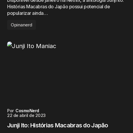
Disponível desde janeiro na Netflix, a antologia Junji Ito:
Histórias Macabras do Japão possui potencial de
popularizar ainda…
Opinanerd
Por
CosmoNerd
22 de abril de 2023
Junji Ito: Histórias Macabras do Japão