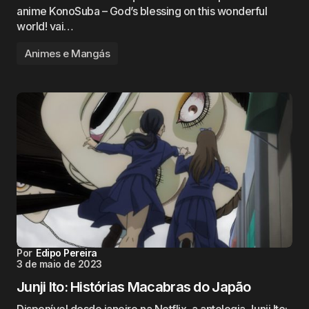
anime KonoSuba – God’s blessing on this wonderful
world! vai…
Animes e Mangás
Por
Edipo Pereira
3 de maio de 2023
Junji Ito: Histórias Macabras do Japão