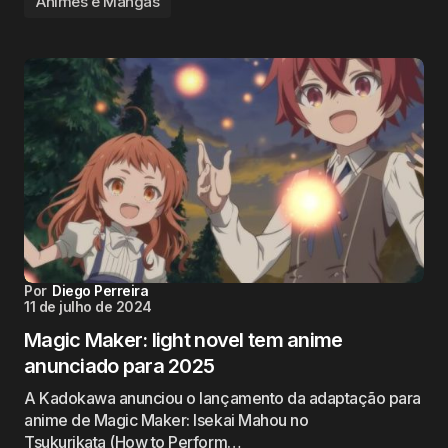
Animes e Mangás
Por
Diego Perreira
11 de julho de 2024
Magic Maker: light novel tem anime
anunciado para 2025
A Kadokawa anunciou o lançamento da adaptação para
anime de Magic Maker: Isekai Mahou no
Tsukurikata (How to Perform…